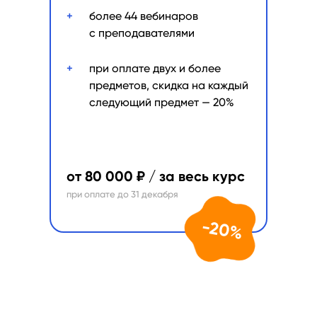
+
более 44 вебинаров
с преподавателями
+
при оплате двух и более
предметов, скидка на каждый
следующий предмет — 20%
от 80 000 ₽ / за весь курс
при оплате до 31 декабря
-20%