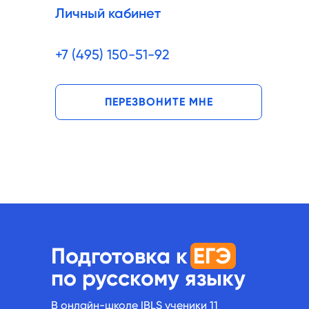
Личный кабинет
+7 (495) 150-51-92
ПЕРЕЗВОНИТЕ МНЕ
Подготовка к ЕГЭ
по русскому языку
В онлайн-школе IBLS ученики 11