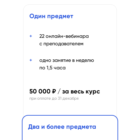
Один предмет
+
22 онлайн-вебинара
с преподавателем
+
одно занятие в неделю
по 1,5 часа
50 000 ₽ / за весь курс
при оплате до 31 декабря
Два и более предмета