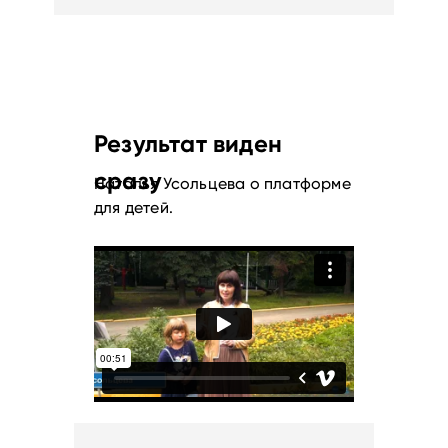
Результат виден
сразу
Наталья Усольцева о платформе
для детей.