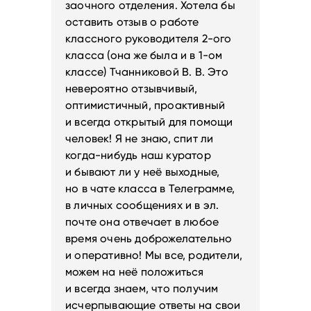
заочного отделения. Хотела бы
оставить отзыв о работе
классного руководителя 2-ого
класса (она же была и в 1-ом
классе) Тчанниковой В. В. Это
невероятно отзывчивый,
оптимистичный, проактивный
и всегда открытый для помощи
человек! Я не знаю, спит ли
когда-нибудь наш куратор
и бывают ли у неё выходные,
но в чате класса в Телеграмме,
в личных сообщениях и в эл.
почте она отвечает в любое
время очень доброжелательно
и оперативно! Мы все, родители,
можем на неё положиться
и всегда знаем, что получим
исчерпывающие ответы на свои