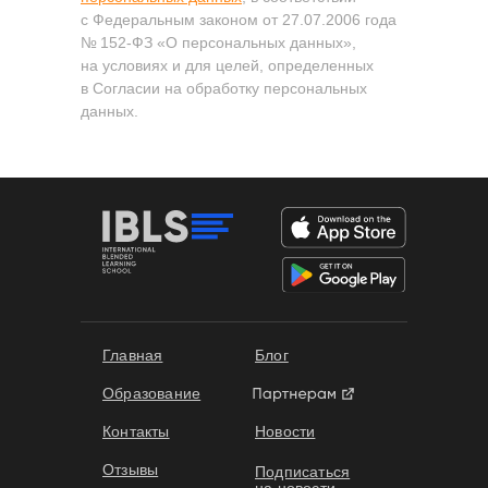
с Федеральным законом от 27.07.2006 года
№ 152-ФЗ «О персональных данных»,
на условиях и для целей, определенных
в Согласии на обработку персональных
данных.
Формы обучения
Главная
Блог
Образование
Контакты
Новости
Отзывы
Подписаться