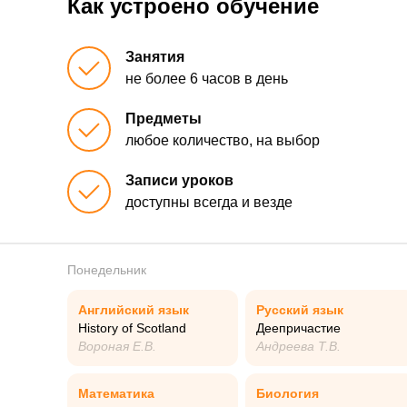
Как устроено обучение
Занятия
не более 6 часов в день
Предметы
любое количество, на выбор
Записи уроков
доступны всегда и везде
Понедельник
Английский язык
Русский язык
History of Scotland
Деепричастие
Вороная Е.В.
Андреева Т.В.
Математика
Биология