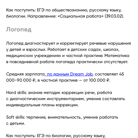
Как поступить: ЕГЭ по обществознанию, русскому языку,
биологии. Направление: «Социальная работа» (39.03.02).
Логопед
Логопед диагностирует и корректирует речевые нарушения
у детей и взрослых. Работает в детских садах, школах,
медицинских учреждениях и частной практике. Математика
в повседневной работе логопеда практически отсутствует.
Средняя зарплата,
по данным Dream Job
, составляет 45
000−90 000 ₽, в частной практике — от 100 000 ₽.
Hard skills: знание методик коррекции речи, работа
с диагностическим инструментарием, умение составлять
индивидуальные планы коррекции.
Soft skills: терпение, внимательность, умение работать
с детьми.
Как поступить: ЕГЭ по биологии, русскому языку,