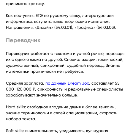
принимать критику.
Как поступить: ЕГЭ по русскому языку, литературе или
информатике, вступительные творческие испытания.
Направления: «Дизайн» (54.03.01), «Графика» (54.03.03).
Переводчик
Переводчик работает с текстами и устной речью, переводя
их с одного языка на другой. Специализации: технический,
художественный, синхронный, судебный перевод. Знание
математики практически не требуется.
Средняя зарплата,
по данным Dream Job
, составляет 55
000−120 000 ₽, синхронисты и редкоязычные специалисты
зарабатывают значительно больше.
Hard skills: свободное владение двумя и более языками,
знание терминологии в своей специализации, скорость
набора текста.
Soft skills: внимательность, усидчивость, культурная