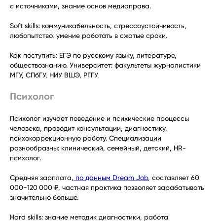
с источниками, знание основ медиаправа.
Soft skills: коммуникабельность, стрессоустойчивость,
любопытство, умение работать в сжатые сроки.
Как поступить: ЕГЭ по русскому языку, литературе,
обществознанию. Университет: факультеты журналистики
МГУ, СПбГУ, НИУ ВШЭ, РГГУ.
Психолог
Психолог изучает поведение и психические процессы
человека, проводит консультации, диагностику,
психокоррекционную работу. Специализации
разнообразны: клинический, семейный, детский, HR-
психолог.
Средняя зарплата,
по данным Dream Job
, составляет 60
000−120 000 ₽, частная практика позволяет зарабатывать
значительно больше.
Hard skills: знание методик диагностики, работа