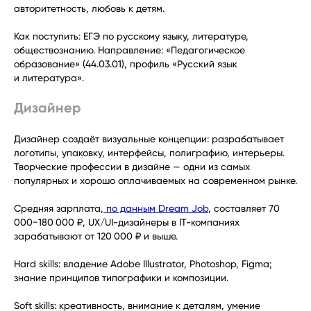
авторитетность, любовь к детям.
Как поступить: ЕГЭ по русскому языку, литературе,
обществознанию. Направление: «Педагогическое
образование» (44.03.01), профиль «Русский язык
и литература».
Дизайнер
Дизайнер создаёт визуальные концепции: разрабатывает
логотипы, упаковку, интерфейсы, полиграфию, интерьеры.
Творческие профессии в дизайне — одни из самых
популярных и хорошо оплачиваемых на современном рынке.
Средняя зарплата,
по данным Dream Job
, составляет 70
000−180 000 ₽, UX/UI-дизайнеры в IT-компаниях
зарабатывают от 120 000 ₽ и выше.
Hard skills: владение Adobe Illustrator, Photoshop, Figma;
знание принципов типографики и композиции.
Soft skills: креативность, внимание к деталям, умение