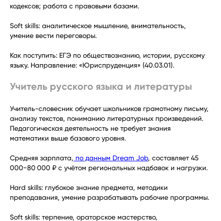
кодексов; работа с правовыми базами.
Soft skills: аналитическое мышление, внимательность,
умение вести переговоры.
Как поступить: ЕГЭ по обществознанию, истории, русскому
языку. Направление: «Юриспруденция» (40.03.01).
Учитель русского языка и литературы
Учитель-словесник обучает школьников грамотному письму,
анализу текстов, пониманию литературных произведений.
Педагогическая деятельность не требует знания
математики выше базового уровня.
Средняя зарплата,
по данным Dream Job
, составляет 45
000−80 000 ₽ с учётом региональных надбавок и нагрузки.
Hard skills: глубокое знание предмета, методики
преподавания, умение разрабатывать рабочие программы.
Soft skills: терпение, ораторское мастерство,