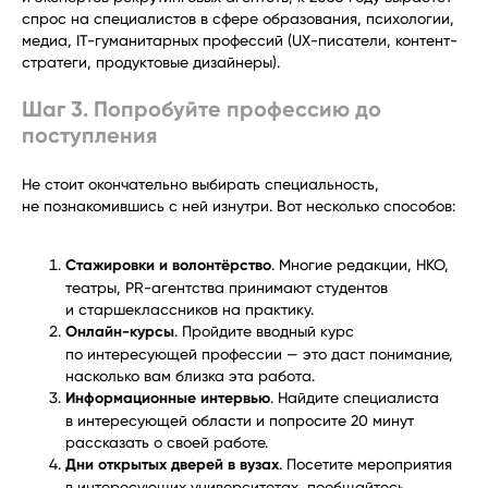
спрос на специалистов в сфере образования, психологии,
медиа, IT-гуманитарных профессий (UX-писатели, контент-
стратеги, продуктовые дизайнеры).
Шаг 3. Попробуйте профессию до
поступления
Не стоит окончательно выбирать специальность,
не познакомившись с ней изнутри. Вот несколько способов:
Стажировки и волонтёрство
. Многие редакции, НКО,
театры, PR-агентства принимают студентов
и старшеклассников на практику.
Онлайн-курсы
. Пройдите вводный курс
по интересующей профессии — это даст понимание,
насколько вам близка эта работа.
Информационные интервью
. Найдите специалиста
в интересующей области и попросите 20 минут
рассказать о своей работе.
Дни открытых дверей в вузах
. Посетите мероприятия
в интересующих университетах, пообщайтесь