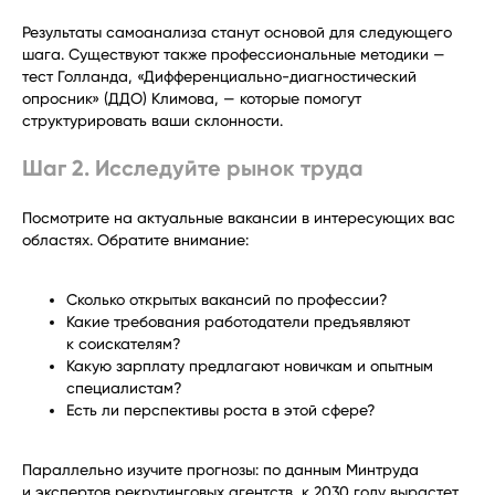
Результаты самоанализа станут основой для следующего
шага. Существуют также профессиональные методики —
тест Голланда, «Дифференциально-диагностический
опросник» (ДДО) Климова, — которые помогут
структурировать ваши склонности.
Шаг 2. Исследуйте рынок труда
Посмотрите на актуальные вакансии в интересующих вас
областях. Обратите внимание:
Сколько открытых вакансий по профессии?
Какие требования работодатели предъявляют
к соискателям?
Какую зарплату предлагают новичкам и опытным
специалистам?
Есть ли перспективы роста в этой сфере?
Параллельно изучите прогнозы: по данным Минтруда
и экспертов рекрутинговых агентств, к 2030 году вырастет