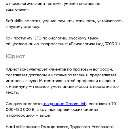
с психологическими тестами, умение составлять
заключения.
Soft skills: эмпатия, умение слушать, этичность, устойчивость
к чужому стрессу.
Как поступить: ЕГЭ по биологии, русскому языку,
обществознанию. Направление: «Психология» (код 37.03.01).
Юрист
Юрист консультирует клиентов по правовым вопросам,
составляет договоры и исковые заявления, представляет
интересы в суде. Математика в этой профессии сведена
к минимуму — главное, уметь анализировать нормативные
тексты.
Средняя зарплата,
по данным Dream Job
, составляет 70
000−150 000 ₽, в крупных юридических фирмах
и корпорациях — выше.
Hard skills: знание Гражданского, Трудового, Уголовного