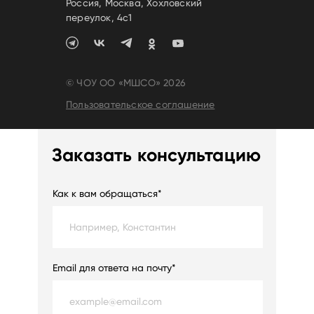
Россия, Москва, Хохловский
переулок, 4c1
© ЧОУ ОО «МШСО» 2026
Пользовательское соглашение
Заказать консультацию
Как к вам обращаться*
Email для ответа на почту*