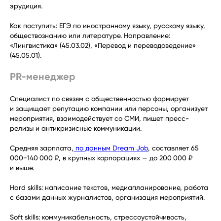
эрудиция.
Как поступить: ЕГЭ по иностранному языку, русскому языку,
обществознанию или литературе. Направление:
«Лингвистика» (45.03.02), «Перевод и переводоведение»
(45.05.01).
PR-менеджер
Специалист по связям с общественностью формирует
и защищает репутацию компании или персоны, организует
мероприятия, взаимодействует со СМИ, пишет пресс-
релизы и антикризисные коммуникации.
Средняя зарплата,
по данным Dream Job
, составляет 65
000−140 000 ₽, в крупных корпорациях — до 200 000 ₽
и выше.
Hard skills: написание текстов, медиапланирование, работа
с базами данных журналистов, организация мероприятий.
Soft skills: коммуникабельность, стрессоустойчивость,