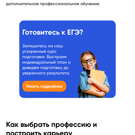
дополнительное профессиональное обучение.
Готовитесь к ЕГЭ?
Запишитесь на наш
ускоренный курс
подготовки. Выстроим
индивидуальный план и
доведём подготовку до
уверенного результата.
Узнать подробнее
Как выбрать профессию и
построить карьеру