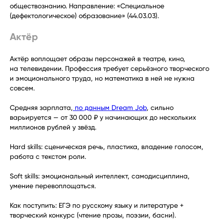
обществознанию. Направление: «Специальное
(дефектологическое) образование» (44.03.03).
Актёр
Актёр воплощает образы персонажей в театре, кино,
на телевидении. Профессия требует серьёзного творческого
и эмоционального труда, но математика в ней не нужна
совсем.
Средняя зарплата,
по данным Dream Job
, сильно
варьируется — от 30 000 ₽ у начинающих до нескольких
миллионов рублей у звёзд.
Hard skills: сценическая речь, пластика, владение голосом,
работа с текстом роли.
Soft skills: эмоциональный интеллект, самодисциплина,
умение перевоплощаться.
Как поступить: ЕГЭ по русскому языку и литературе +
творческий конкурс (чтение прозы, поэзии, басни).