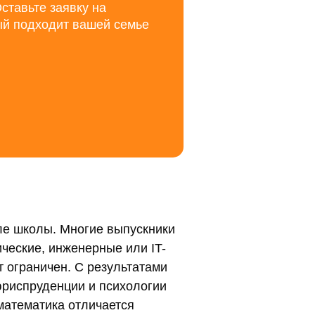
ставьте заявку на
ый подходит вашей семье
ле школы. Многие выпускники
ческие, инженерные или IT-
т ограничен. С результатами
юриспруденции и психологии
 математика отличается