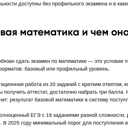
льности доступны без профильного экзамена и в как
овая математика и чем она
бязан сдать экзамен по математике — это условие п
форматов: базовый или профильный уровень.
ационная работа из 20 заданий с кратким ответом, 
 получить аттестат, достаточно набрать три балла.
ет: результат базовой математики в систему поступл
лноценный ЕГЭ с 19 заданиями разной сложности, 
. В 2025 году минимальный порог для поступления в