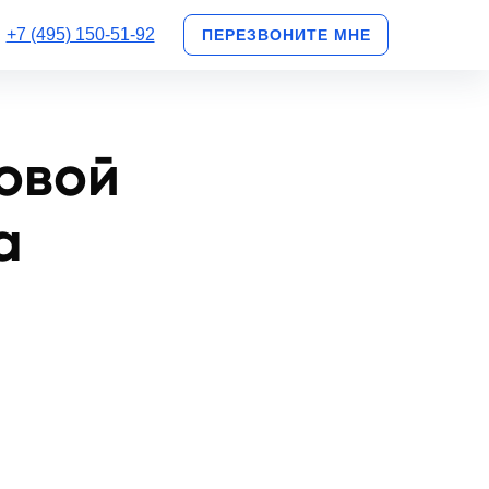
+7 (495) 150-51-92
ПЕРЕЗВОНИТЕ МНЕ
зовой
а