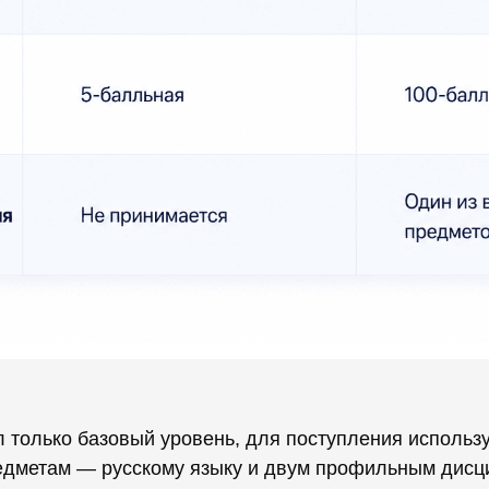
л только базовый уровень, для поступления использ
едметам — русскому языку и двум профильным дис