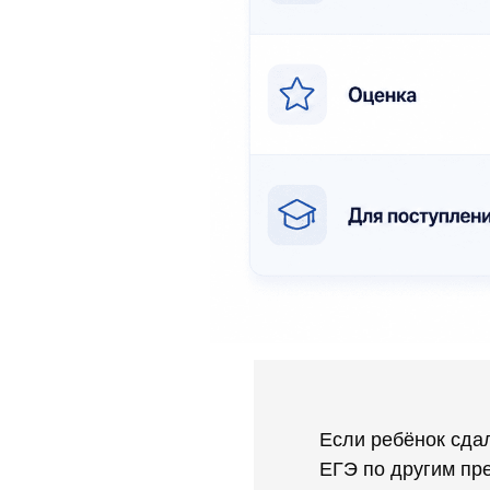
Если ребёнок сда
ЕГЭ по другим пр