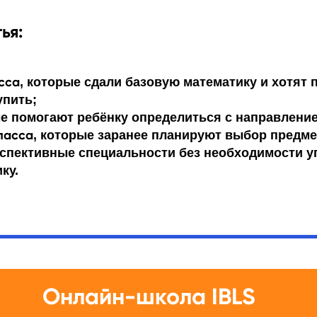
ья:
асса
, которые сдали базовую математику и хотят 
упить;
ые помогают ребёнку определиться с направлени
ласса
, которые заранее планируют выбор предме
ерспективные специальности без необходимости у
ку.
Онлайн-школа IBLS