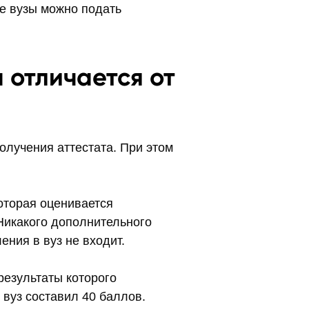
ие вузы можно подать
 отличается от
олучения аттестата. При этом
которая оценивается
 Никакого дополнительного
ения в вуз не входит.
результаты которого
 вуз составил 40 баллов.