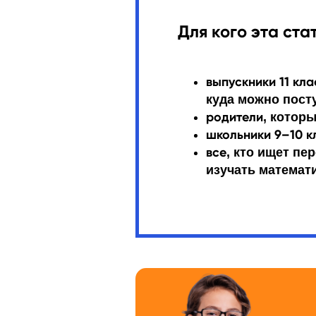
Для кого эта стат
выпускники 11 кл
куда можно пост
родители
, котор
школьники 9–10 к
все
, кто ищет п
изучать математи