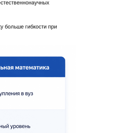
 естественнонаучных
у больше гибкости при