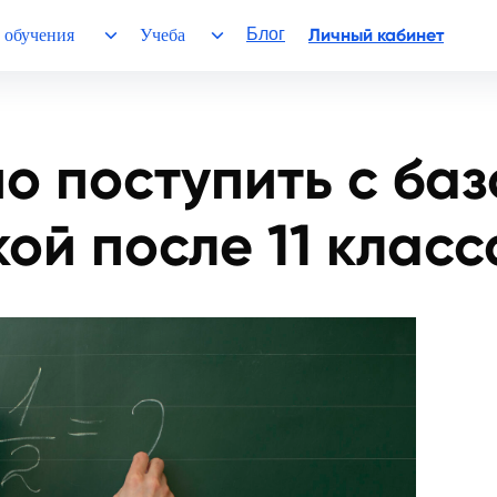
Блог
Личный кабинет
 обучения
Учеба
о поступить с ба
ой после 11 класс