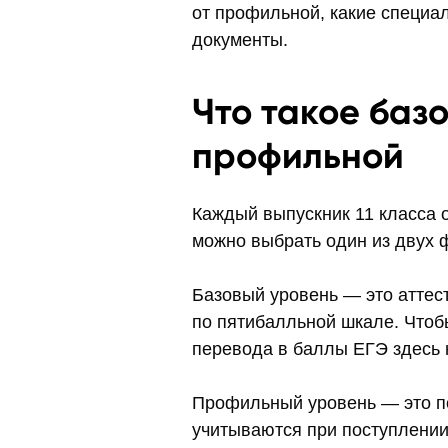
от профильной, какие специа
документы.
Что такое баз
профильной
Каждый выпускник 11 класса о
можно выбрать один из двух 
Базовый уровень — это аттест
по пятибалльной шкале. Чтобы
перевода в баллы ЕГЭ здесь н
Профильный уровень — это по
учитываются при поступлении