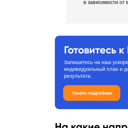
в зависимости от
Готовитесь к
Запишитесь на наш ускоре
индивидуальный план и д
результата.
Узнать подробнее
На какие напр