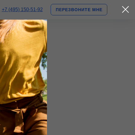
+7 (495) 150-51-92
ПЕРЕЗВОНИТЕ МНЕ
о