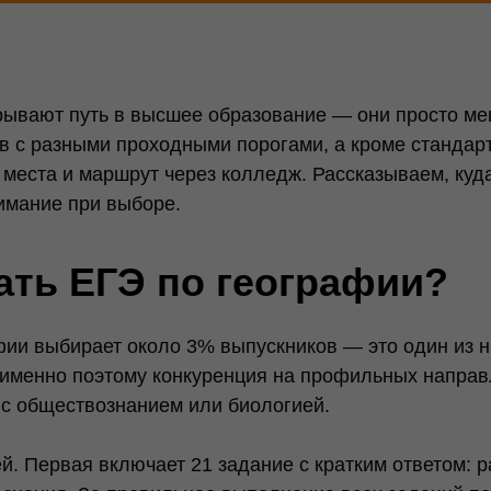
ывают путь в высшее образование — они просто мен
ов с разными проходными порогами, а кроме стандар
места и маршрут через колледж. Рассказываем, куда
нимание при выборе.
ать ЕГЭ по географии?
афии выбирает около 3% выпускников — это один из
 именно поэтому конкуренция на профильных направ
 с обществознанием или биологией.
ей. Первая включает 21 задание с кратким ответом: р