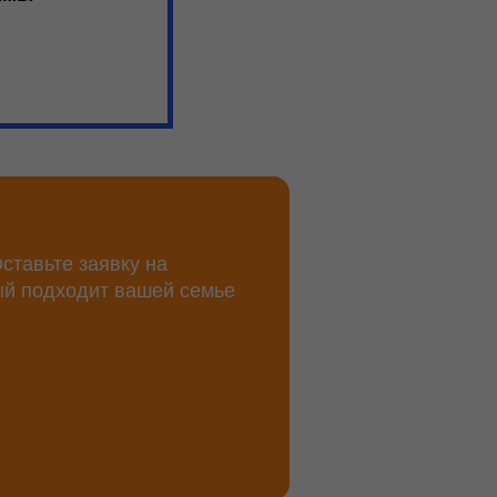
ставьте заявку на
ый подходит вашей семье