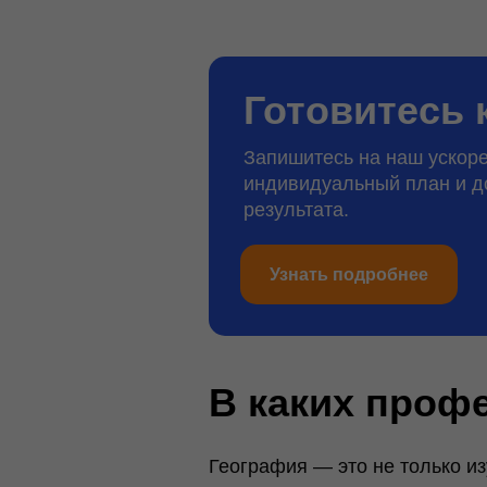
Готовитесь 
Запишитесь на наш ускоре
индивидуальный план и д
результата.
Узнать подробнее
В каких проф
География — это не только из