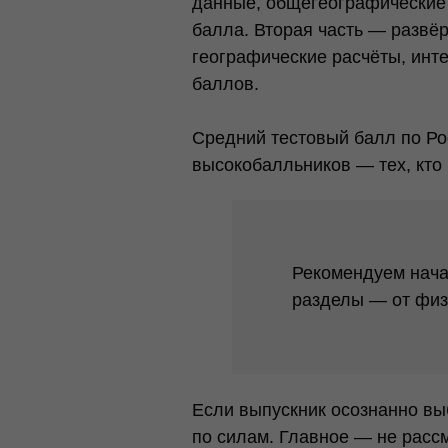
данные, общегеографические 
балла. Вторая часть — развё
географические расчёты, инт
баллов.
Средний тестовый балл по Рос
высокобалльников — тех, кто
Рекомендуем начат
разделы — от физ
Если выпускник осознанно вы
по силам. Главное — не рассм