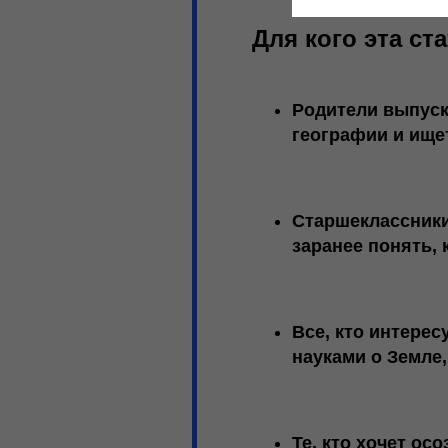
Для кого эта ста
Родители выпуск
географии и ище
Старшеклассник
заранее понять,
Все, кто интере
науками о Земле
Те, кто хочет о