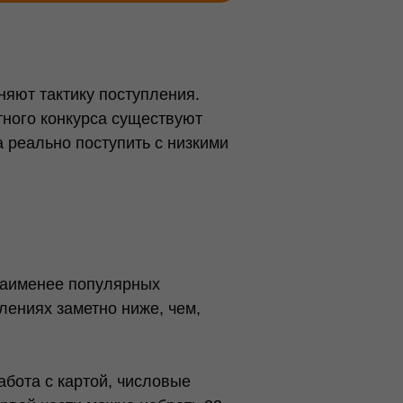
яют тактику поступления.
тного конкурса существуют
 реально поступить с низкими
 наименее популярных
лениях заметно ниже, чем,
абота с картой, числовые