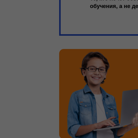
обучения
, а не 