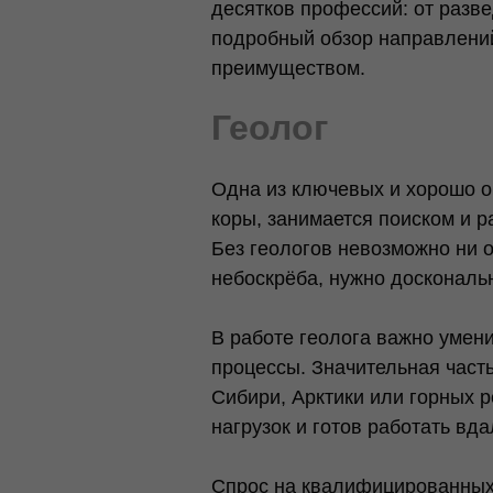
десятков профессий: от разв
подробный обзор направлени
преимуществом.
Геолог
Одна из ключевых и хорошо о
коры, занимается поиском и р
Без геологов невозможно ни 
небоскрёба, нужно доскональн
В работе геолога важно умени
процессы. Значительная част
Сибири, Арктики или горных р
нагрузок и готов работать вда
Спрос на квалифицированных