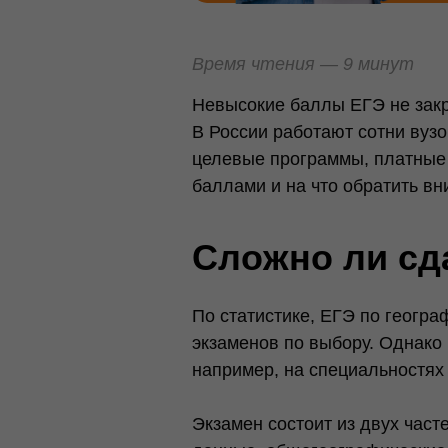
Время чтения — 9 минут
Невысокие баллы ЕГЭ не закр
В России работают сотни вуз
целевые программы, платные 
баллами и на что обратить в
Сложно ли сд
По статистике, ЕГЭ по геогр
экзаменов по выбору. Однако
например, на специальностях
Экзамен состоит из двух част