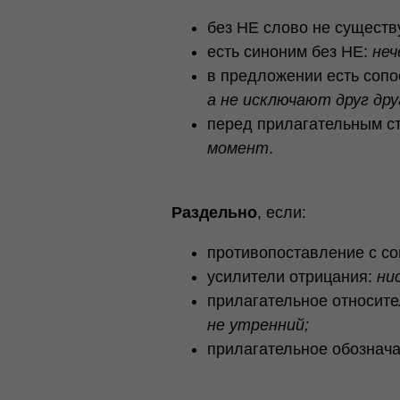
без НЕ слово не существ
есть синоним без НЕ:
не
в предложении есть соп
а не исключают друг дру
перед прилагательным с
момент
.
Раздельно
, если:
противопоставление с с
усилители отрицания:
ни
прилагательное относите
не утренний;
прилагательное обознача