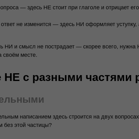
опроса — здесь НЕ стоит при глаголе и отрицает его
ответ не изменится — здесь НИ оформляет уступку, 
ь НИ и смысл не пострадает — скорее всего, нужна 
а своём месте.
 НЕ с разными частями 
тельными
льным написанием здесь строится на двух вопросах
м без этой частицы?