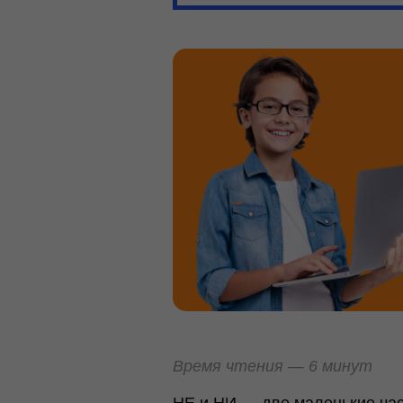
Время чтения — 6 минут
НЕ и НИ — две маленькие час