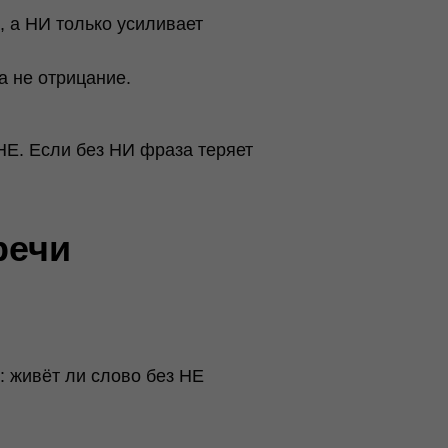
, а НИ только усиливает
а не отрицание.
НЕ. Если без НИ фраза теряет
речи
: живёт ли слово без НЕ