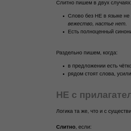
Слитно пишем в двух случаях
Слово без НЕ в языке не
вежество, настье нет.
Есть полноценный синон
Раздельно пишем, когда:
в предложении есть чётк
рядом стоят слова, уси
НЕ с прилагат
Логика та же, что и с сущест
Слитно
, если: