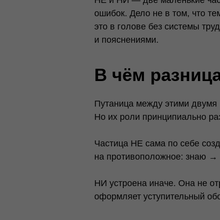
ошибок. Дело не в том, что т
это в голове без системы тру
и пояснениями.
В чём разниц
Путаница между этими двумя ч
Но их роли принципиально ра
Частица НЕ сама по себе соз
на противоположное: знаю → н
НИ устроена иначе. Она не о
оформляет уступительный об