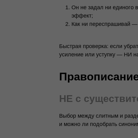
Он не задал ни единого в
эффект;
Как ни переспрашивай — 
Быстрая проверка: если убрат
усиление или уступку — НИ н
Правописание
НЕ с существи
Выбор между слитным и разде
и можно ли подобрать синони