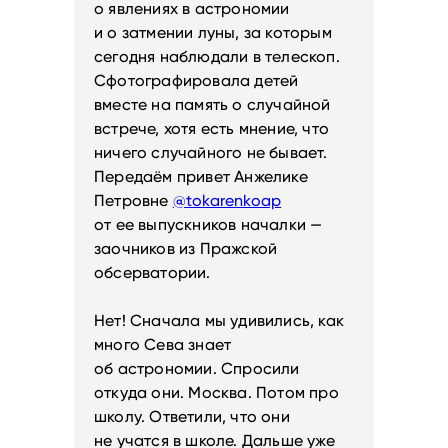
о явлениях в астрономии
и о затмении луны, за которым
сегодня наблюдали в телескоп.
Сфотографировала детей
вместе на память о случайной
встрече, хотя есть мнение, что
ничего случайного не бывает.
Передаём привет Анжелике
Петровне
@tokarenkoap
от ее выпускников началки —
заочников из Пражской
обсерватории.
Нет! Сначала мы удивились, как
много Сева знает
об астрономии. Спросили
откуда они. Москва. Потом про
школу. Ответили, что они
не учатся в школе. Дальше уже