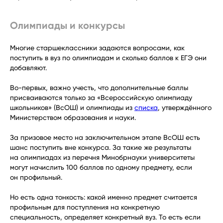
Олимпиады и конкурсы
Многие старшеклассники задаются вопросами, как
поступить в вуз по олимпиадам и сколько баллов к ЕГЭ они
добавляют.
Во-первых, важно учесть, что дополнительные баллы
присваиваются только за «Всероссийскую олимпиаду
школьников» (ВсОШ) и олимпиады из
списка
, утверждённого
Министерством образования и науки.
За призовое место на заключительном этапе ВсОШ есть
шанс поступить вне конкурса. За такие же результаты
на олимпиадах из перечня Минобрнауки университеты
могут начислить 100 баллов по одному предмету, если
он профильный.
Но есть одна тонкость: какой именно предмет считается
профильным для поступления на конкретную
специальность, определяет конкретный вуз. То есть если