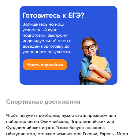
Готовитесь к ЕГЭ?
Запишитесь на наш
ускоренный курс
подготовки. Выстроим
индивидуальный план и
доведём подготовку до
уверенного результата.
Узнать подробнее
Спортивные достижения
Чтобы получить допбаллы, нужно стать призёром или
победителем на Олимпийских, Паралимпийских или
Сурдлимпийских играх. Также бонусы положены
абитуриентам, ставшим чемпионами России, Европы, Мира