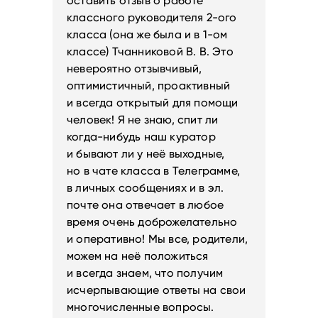
оставить отзыв о работе
классного руководителя 2-ого
класса (она же была и в 1-ом
классе) Тчанниковой В. В. Это
невероятно отзывчивый,
оптимистичный, проактивный
и всегда открытый для помощи
человек! Я не знаю, спит ли
когда-нибудь наш куратор
и бывают ли у неё выходные,
но в чате класса в Телеграмме,
в личных сообщениях и в эл.
почте она отвечает в любое
время очень доброжелательно
и оперативно! Мы все, родители,
можем на неё положиться
и всегда знаем, что получим
исчерпывающие ответы на свои
многочисленные вопросы.