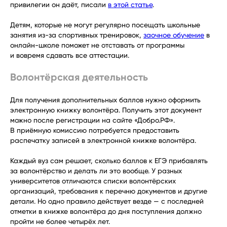
привилегии он даёт, писали
в этой статье
.
Детям, которые не могут регулярно посещать школьные
занятия из-за спортивных тренировок,
заочное обучение
в
онлайн-школе поможет не отставать от программы
и вовремя сдавать все аттестации.
Волонтёрская деятельность
Для получения дополнительных баллов нужно оформить
электронную книжку волонтёра. Получить этот документ
можно после регистрации на сайте «Добро.РФ».
В приёмную комиссию потребуется предоставить
распечатку записей в электронной книжке волонтёра.
Каждый вуз сам решает, сколько баллов к ЕГЭ прибавлять
за волонтёрство и делать ли это вообще. У разных
университетов отличаются списки волонтёрских
организаций, требования к перечню документов и другие
детали. Но одно правило действует везде — с последней
отметки в книжке волонтёра до дня поступления должно
пройти не более четырёх лет.