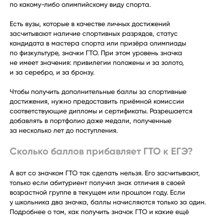
по какому-либо олимпийскому виду спорта.
Есть вузы, которые в качестве личных достижений
засчитывают наличие спортивных разрядов, статус
кандидата в мастера спорта или призёра олимпиады
по физкультуре, значки ГТО. При этом уровень значка
не имеет значения: привилегии положены и за золото,
и за серебро, и за бронзу.
Чтобы получить дополнительные баллы за спортивные
достижения, нужно предоставить приёмной комиссии
соответствующие дипломы и сертификаты. Разрешается
добавлять в портфолио даже медали, полученные
за несколько лет до поступления.
Сколько баллов прибавляет ГТО к ЕГЭ?
А вот со значком ГТО так сделать нельзя. Его засчитывают,
только если абитуриент получил знак отличия в своей
возрастной группе в текущем или прошлом году. Если
у школьника два значка, баллы начисляются только за один.
Подробнее о том, как получить значок ГТО и какие ещё