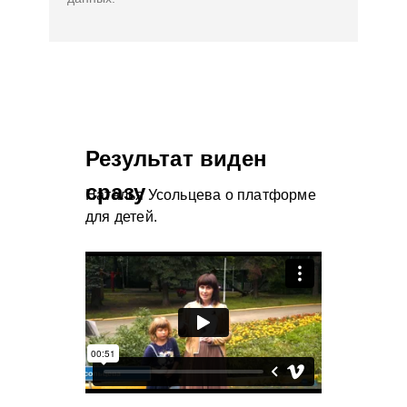
Результат виден
сразу
Наталья Усольцева о платформе
для детей.