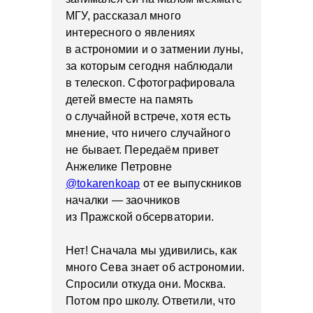
МГУ, рассказал много
интересного о явлениях
в астрономии и о затмении луны,
за которым сегодня наблюдали
в телескоп. Сфотографировала
детей вместе на память
о случайной встрече, хотя есть
мнение, что ничего случайного
не бывает. Передаём привет
Анжелике Петровне
@tokarenkoap
от ее выпускников
началки — заочников
из Пражской обсерватории.
Нет! Сначала мы удивились, как
много Сева знает об астрономии.
Спросили откуда они. Москва.
Потом про школу. Ответили, что