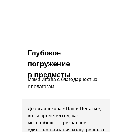
Глубокое
погружение
в предметы
Мама Ивана с благодарностью
к педагогам.
Дорогая школа «Наши Пенаты»,
вот и пролетел год, как
мы с тобою… Прекрасное
единство названия и внутреннего