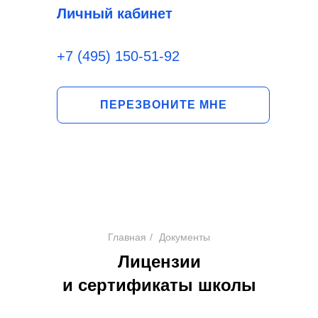
Личный кабинет
+7 (495) 150-51-92
ПЕРЕЗВОНИТЕ МНЕ
Главная
/
Документы
Лицензии
и сертификаты школы