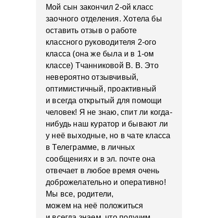
Мой сын закончил 2-ой класс
заочного отделения. Хотела бы
оставить отзыв о работе
классного руководителя 2-ого
класса (она же была и в 1-ом
классе) Тчанниковой В. В. Это
невероятно отзывчивый,
оптимистичный, проактивный
и всегда открытый для помощи
человек! Я не знаю, спит ли когда-
нибудь наш куратор и бывают ли
у неё выходные, но в чате класса
в Телеграмме, в личных
сообщениях и в эл. почте она
отвечает в любое время очень
доброжелательно и оперативно!
Мы все, родители,
можем на неё положиться
и всегда знаем, что получим