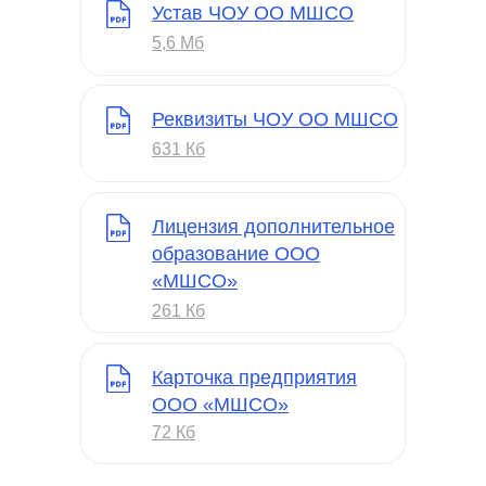
Устав ЧОУ ОО МШСО
5,6 Мб
Реквизиты ЧОУ ОО МШСО
631 Кб
Лицензия дополнительное
образование ООО
«МШСО»
261 Кб
Карточка предприятия
ООО «МШСО»
72 Кб