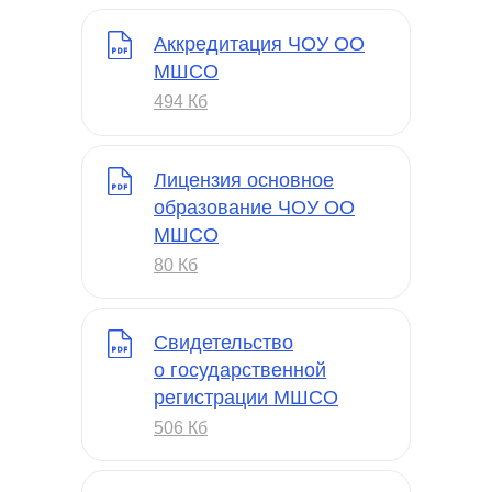
Аккредитация ЧОУ ОО
МШСО
494 Кб
Лицензия основное
образование ЧОУ ОО
МШСО
80 Кб
Свидетельство
о государственной
регистрации МШСО
506 Кб