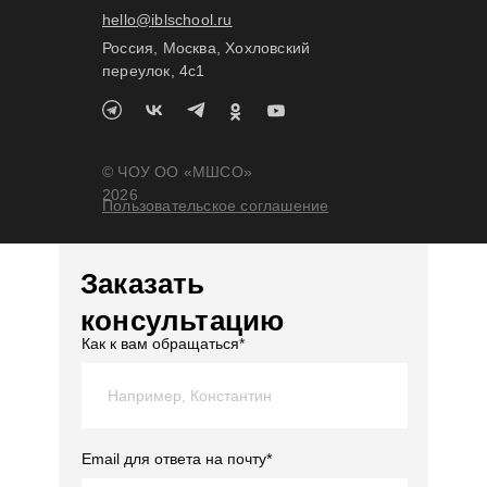
hello@iblschool.ru
Россия, Москва, Хохловский
переулок, 4c1
© ЧОУ ОО «МШСО»
2026
Пользовательское соглашение
Заказать
консультацию
Как к вам обращаться*
Email для ответа на почту*