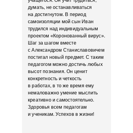
учащегося. Он учит трудиться,
думать, не останавливаться
на достигнутом. В период
самоизоляции мой сын Иван
трудился над индивидуальным
проектом «Коронованный вирус».
Шаг за шагом вместе
с Александром Станиславовичем
постигал новый предмет. С таким
педагогом можно достичь любых
высот познания. Он ценит
конкретность и четкость
в работах, в то же время ему
немаловажно умение мыслить
креативно и самостоятельно.
Здоровья всем педагогам
и ученикам. Успехов в жизни!