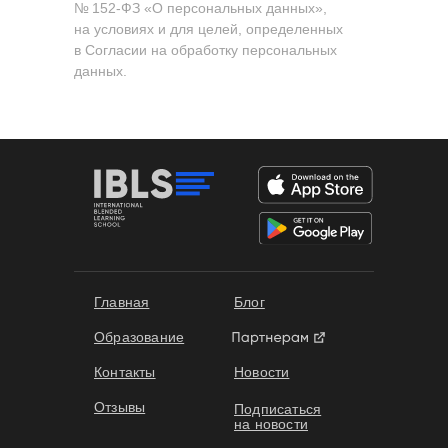
№ 152-ФЗ «О персональных данных»,
на условиях и для целей, определенных
в Согласии на обработку персональных
данных.
Формы обучения
Главная
Блог
Образование
Контакты
Новости
Отзывы
Подписаться
на новости