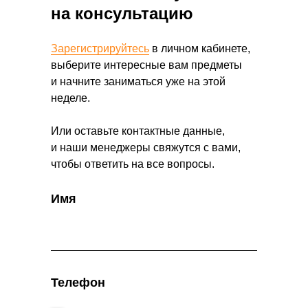
на консультацию
Зарегистрируйтесь
в личном кабинете,
выберите интересные вам предметы
и начните заниматься уже на этой
неделе.
Или оставьте контактные данные,
и наши менеджеры свяжутся с вами,
чтобы ответить на все вопросы.
Имя
Телефон