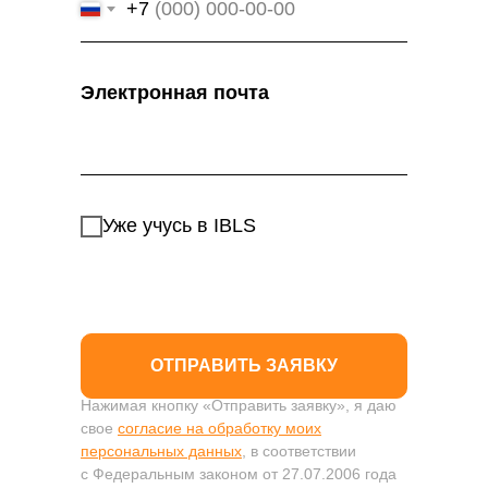
+7
Электронная почта
Уже учусь в IBLS
ОТПРАВИТЬ ЗАЯВКУ
Нажимая кнопку «Отправить заявку», я даю
свое
согласие на обработку моих
персональных данных
, в соответствии
с Федеральным законом от 27.07.2006 года