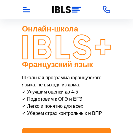
Онлайн-школа
Французский язык
Наши преимущества
Школьная программа французского
Наши Пенаты
языка, не выходя из дома.
✓ Улучшим оценки до 4-5
Экспертный совет МШСО
✓ Подготовим к ОГЭ и ЕГЭ
Преподаватели и сотрудники
✓ Легко и понятно для всех
✓ Уберем страх контрольных и ВПР
Документы
Контакты