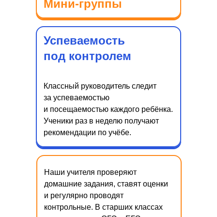
Мини-группы
Личный кабинет
+7 (495) 150-51-92
Успеваемость
под контролем
ПЕРЕЗВОНИТЕ МНЕ
Классный руководитель следит
за успеваемостью
и посещаемостью каждого ребёнка.
Ученики раз в неделю получают
рекомендации по учёбе.
Наши учителя проверяют
домашние задания, ставят оценки
и регулярно проводят
контрольные. В старших классах