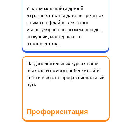
У нас можно найти друзей
из разных стран и даже встретиться
с ними в офлайне: для этого
мы регулярно организуем походы,
экскурсии, мастер-классы
и путешествия.
Преимущества
дистанционного
На дополнительных курсах наши
обучения
психологи помогут ребёнку найти
себя и выбрать профессиональный
путь.
Профориентация