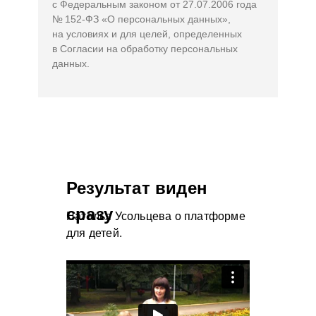
с Федеральным законом от 27.07.2006 года
№ 152-ФЗ «О персональных данных»,
на условиях и для целей, определенных
в Согласии на обработку персональных
данных.
Результат виден
сразу
Наталья Усольцева о платформе
для детей.