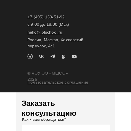
+7 (495) 150-51-92
с 9:00 до 18:00 (Мск)
hello@iblschool.ru
Россия, Москва, Хохловский
переулок, 4c1
© ЧОУ ОО «МШСО»
2026
Пользовательское соглашение
Заказать
консультацию
Как к вам обращаться*