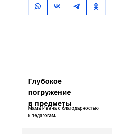
Глубокое
погружение
в предметы
Мама Ивана с благодарностью
к педагогам.