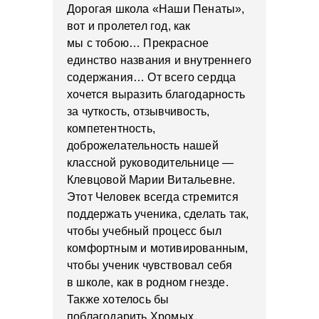
Дорогая школа «Наши Пенаты»,
вот и пролетел год, как
мы с тобою… Прекрасное
единство названия и внутреннего
содержания… От всего сердца
хочется выразить благодарность
за чуткость, отзывчивость,
компетентность,
доброжелательность нашей
классной руководительнице —
Клевцовой Марии Витальевне.
Этот Человек всегда стремится
поддержать ученика, сделать так,
чтобы учебный процесс был
комфортным и мотивированным,
чтобы ученик чувствовал себя
в школе, как в родном гнезде.
Также хотелось бы
поблагодарить Хромых