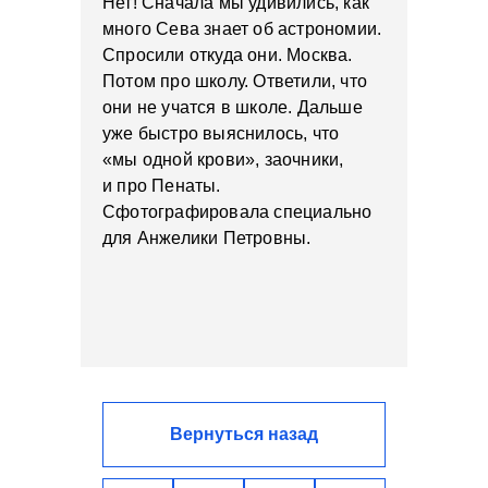
Нет! Сначала мы удивились, как
много Сева знает об астрономии.
Спросили откуда они. Москва.
Потом про школу. Ответили, что
они не учатся в школе. Дальше
уже быстро выяснилось, что
«мы одной крови», заочники,
и про Пенаты.
Сфотографировала специально
для Анжелики Петровны.
Вернуться назад