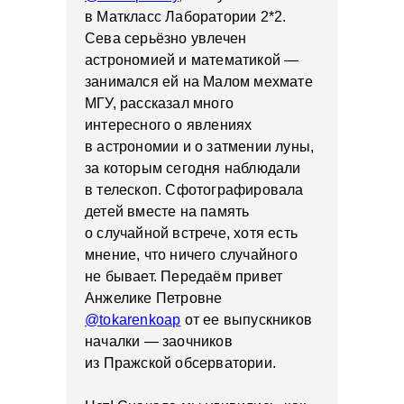
в Маткласс Лаборатории 2*2.
Сева серьёзно увлечен
астрономией и математикой —
занимался ей на Малом мехмате
МГУ, рассказал много
интересного о явлениях
в астрономии и о затмении луны,
за которым сегодня наблюдали
в телескоп. Сфотографировала
детей вместе на память
о случайной встрече, хотя есть
мнение, что ничего случайного
не бывает. Передаём привет
Анжелике Петровне
@tokarenkoap
от ее выпускников
началки — заочников
из Пражской обсерватории.