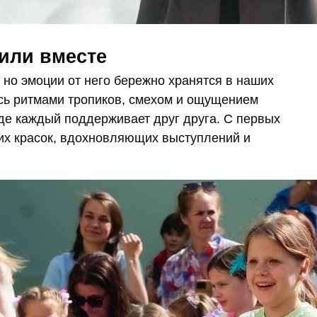
или вместе
 но эмоции от него бережно хранятся в наших
сь ритмами тропиков, смехом и ощущением
де каждый поддерживает друг друга. С первых
ких красок, вдохновляющих выступлений и