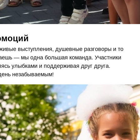
 эмоций
 живые выступления, душевные разговоры и то
маешь — мы одна большая команда. Участники
лясь улыбками и поддерживая друг друга.
 день незабываемым!