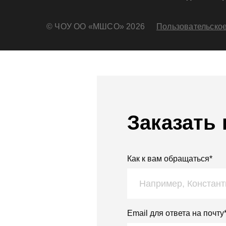
© ЧОУ ОО «МШСО» 2026
Пользовательско
Заказать
Как к вам обращаться*
Email для ответа на почту