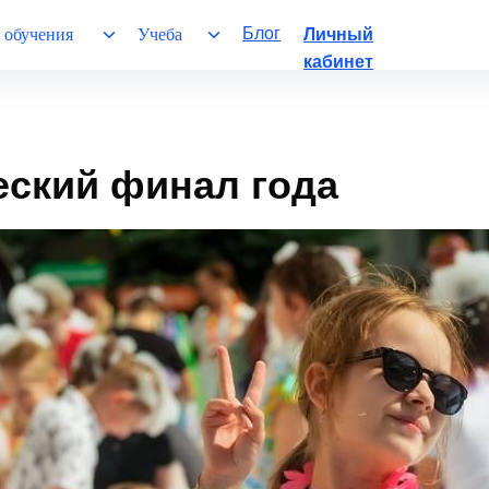
Блог
 обучения
Учеба
Личный
кабинет
еский финал года