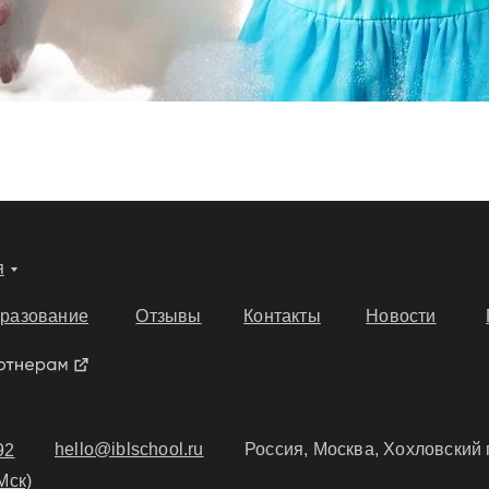
я
разование
Отзывы
Контакты
Новости
hello@iblschool.ru
Россия, Москва, Хохловский 
92
Мск)