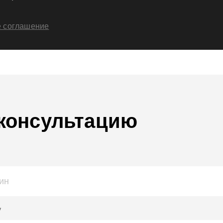
е соглашение
 консультацию
*