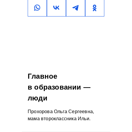
Главное
в образовании —
люди
Прохорова Ольга Сергеевна,
мама второклассника Ильи.