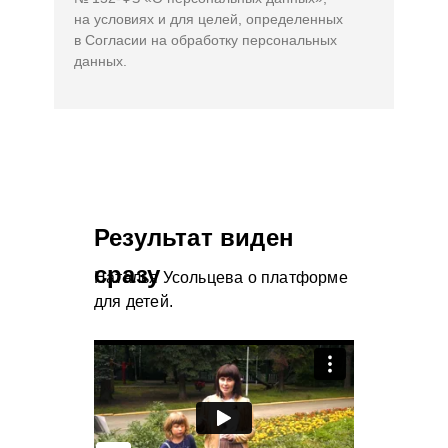
на условиях и для целей, определенных
в Согласии на обработку персональных
данных.
Результат виден
сразу
Наталья Усольцева о платформе
для детей.