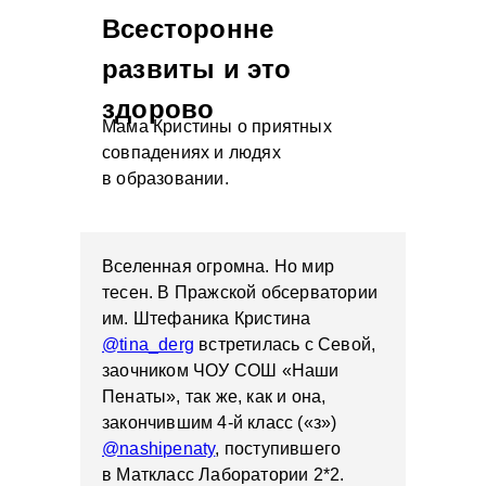
Всесторонне
развиты и это
здорово
Мама Кристины о приятных
совпадениях и людях
в образовании.
Вселенная огромна. Но мир
тесен. В Пражской обсерватории
им. Штефаника Кристина
@tina_derg
встретилась с Севой,
заочником ЧОУ СОШ «Наши
Пенаты», так же, как и она,
закончившим 4-й класс («з»)
@nashipenaty
, поступившего
в Маткласс Лаборатории 2*2.