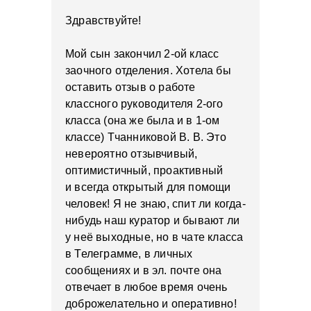
Здравствуйте!
Мой сын закончил 2-ой класс
заочного отделения. Хотела бы
оставить отзыв о работе
классного руководителя 2-ого
класса (она же была и в 1-ом
классе) Тчанниковой В. В. Это
невероятно отзывчивый,
оптимистичный, проактивный
и всегда открытый для помощи
человек! Я не знаю, спит ли когда-
нибудь наш куратор и бывают ли
у неё выходные, но в чате класса
в Телеграмме, в личных
сообщениях и в эл. почте она
отвечает в любое время очень
доброжелательно и оперативно!