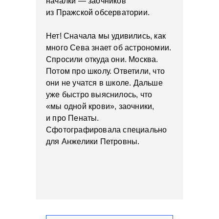
началки — заочников
из Пражской обсерватории.
Нет! Сначала мы удивились, как
много Сева знает об астрономии.
Спросили откуда они. Москва.
Потом про школу. Ответили, что
они не учатся в школе. Дальше
уже быстро выяснилось, что
«мы одной крови», заочники,
и про Пенаты.
Сфотографировала специально
для Анжелики Петровны.