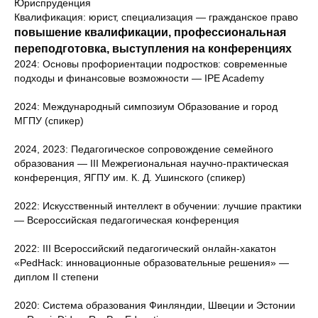
Юриспруденция
Квалификация: юрист, специализация — гражданское право
повышение квалификации, профессиональная
переподготовка, выступления на конференциях
2024: Основы профориентации подростков: современные
подходы и финансовые возможности — IPE Academy
2024: Международный симпозиум Образование и город
МГПУ (спикер)
2024, 2023: Педагогическое сопровождение семейного
образования — III Межрегиональная научно-практическая
конференция, ЯГПУ им. К. Д. Ушинского (спикер)
2022: Искусственный интеллект в обучении: лучшие практики
— Всероссийская педагогическая конференция
2022: III Всероссийский педагогический онлайн-хакатон
«PedHack: инновационные образовательные решения» —
диплом II степени
2020: Система образования Финляндии, Швеции и Эстонии