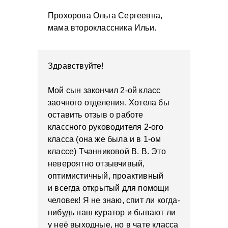
Прохорова Ольга Сергеевна,
мама второклассника Ильи.
Здравствуйте!
Мой сын закончил 2-ой класс
заочного отделения. Хотела бы
оставить отзыв о работе
классного руководителя 2-ого
класса (она же была и в 1-ом
классе) Тчанниковой В. В. Это
невероятно отзывчивый,
оптимистичный, проактивный
и всегда открытый для помощи
человек! Я не знаю, спит ли когда-
нибудь наш куратор и бывают ли
у неё выходные, но в чате класса