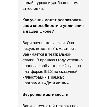
онлайн-уроки и удобная форма
аттестации.
Как ученик может реализовать
свои способности и увлечения
в нашей школе?
Варя очень творческая. Она
рисует, вяжет, шьёт, мастерит.
Занимается в театральной
студии. В прошлом году успешно
провела свой авторский курс на
платформе IBLS по сказочной
иллюстрации в рамках
программы «Дети детям».
Веурочные активности
Варя завсегдатай театральной