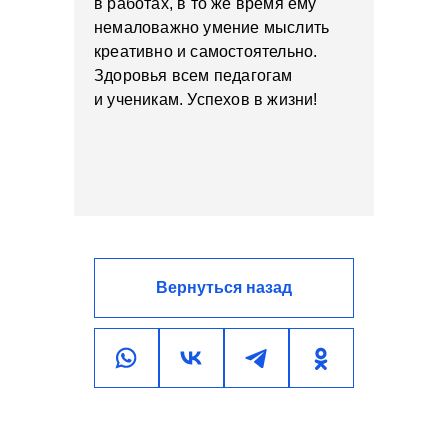
в работах, в то же время ему
немаловажно умение мыслить
креативно и самостоятельно.
Здоровья всем педагогам
и ученикам. Успехов в жизни!
Вернуться назад