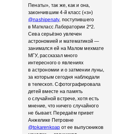
Пенаты», так же, как и она,
закончившим 4-й класс («з»)
@nashipenaty
, поступившего
в Маткласс Лаборатории 2*2.
Сева серьёзно увлечен
астрономией и математикой —
занимался ей на Малом мехмате
МГУ, рассказал много
интересного о явлениях
в астрономии и о затмении луны,
за которым сегодня наблюдали
в телескоп. Сфотографировала
детей вместе на память
о случайной встрече, хотя есть
мнение, что ничего случайного
не бывает. Передаём привет
Анжелике Петровне
@tokarenkoap
от ее выпускников