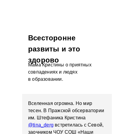
Всесторонне
развиты и это
здорово
Мама Кристины о приятных
совпадениях и людях
в образовании.
Вселенная огромна. Но мир
тесен. В Пражской обсерватории
им. Штефаника Кристина
@tina_derg
встретилась с Севой,
заочником ЧОУ СОШ «Наши