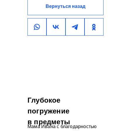
Вернуться назад
Глубокое
погружение
в предметы
Мама Ивана с благодарностью