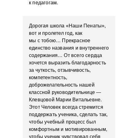
к педагогам.
Дорогая школа «Наши Пенаты»,
вот и пролетел год, как
мы с тобою… Прекрасное
единство названия и внутреннего
содержания… От всего сердца
хочется выразить благодарность
за чуткость, отзывчивость,
компетентность,
доброжелательность нашей
классной руководительнице —
Клевцовой Марии Витальевне.
Этот Человек всегда стремится
поддержать ученика, сделать так,
чтобы учебный процесс был
комфортным и мотивированным,
чтобы ученик чувствовал себя