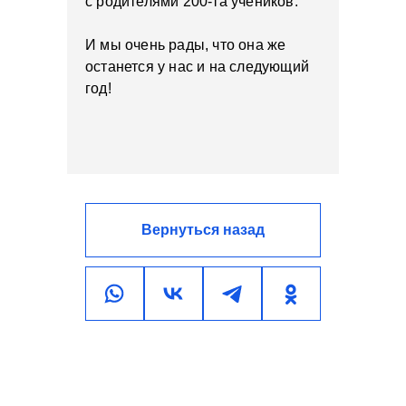
с родителями 200-та учеников.
И мы очень рады, что она же
останется у нас и на следующий
год!
Вернуться назад