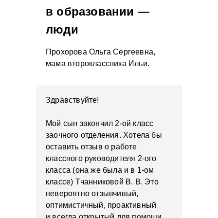
в образовании —
люди
Прохорова Ольга Сергеевна,
мама второклассника Ильи.
Здравствуйте!
Мой сын закончил 2-ой класс
заочного отделения. Хотела бы
оставить отзыв о работе
классного руководителя 2-ого
класса (она же была и в 1-ом
классе) Тчанниковой В. В. Это
невероятно отзывчивый,
оптимистичный, проактивный
и всегда открытый для помощи