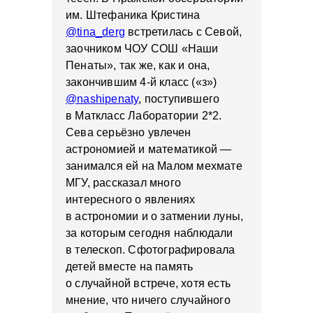
им. Штефаника Кристина
@tina_derg
встретилась с Севой,
заочником ЧОУ СОШ «Наши
Пенаты», так же, как и она,
закончившим 4-й класс («з»)
@nashipenaty
, поступившего
в Маткласс Лаборатории 2*2.
Сева серьёзно увлечен
астрономией и математикой —
занимался ей на Малом мехмате
МГУ, рассказал много
интересного о явлениях
в астрономии и о затмении луны,
за которым сегодня наблюдали
в телескоп. Сфотографировала
детей вместе на память
о случайной встрече, хотя есть
мнение, что ничего случайного