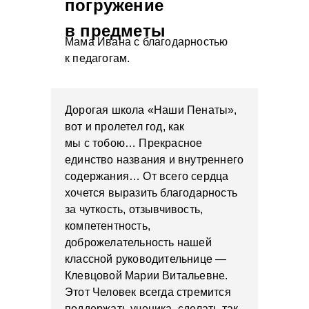
погружение
в предметы
Мама Ивана с благодарностью
к педагогам.
Дорогая школа «Наши Пенаты»,
вот и пролетел год, как
мы с тобою… Прекрасное
единство названия и внутреннего
содержания… От всего сердца
хочется выразить благодарность
за чуткость, отзывчивость,
компетентность,
доброжелательность нашей
классной руководительнице —
Клевцовой Марии Витальевне.
Этот Человек всегда стремится
поддержать ученика, сделать так,