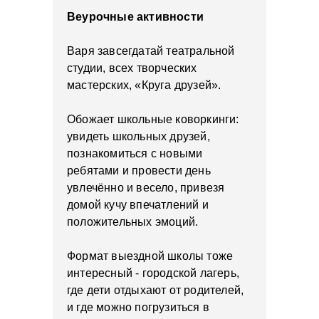
Веурочные активности
Варя завсегдатай театральной
студии, всех творческих
мастерских, «Круга друзей».
Обожает школьные коворкинги:
увидеть школьных друзей,
познакомиться с новыми
ребятами и провести день
увлечённо и весело, привезя
домой кучу впечатлений и
положительных эмоций.
Формат выездной школы тоже
интересный - городской лагерь,
где дети отдыхают от родителей,
и где можно погрузиться в