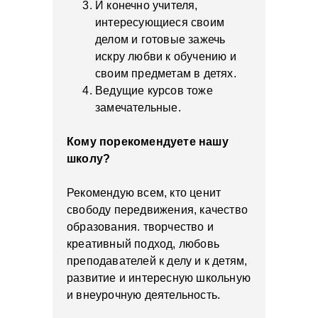
И конечно учителя,
интересующиеся своим
делом и готовые зажечь
искру любви к обучению и
своим предметам в детях.
Ведущие курсов тоже
замечательные.
Кому порекомендуете нашу
школу?
Рекомендую всем, кто ценит
свободу передвижения, качество
образования. творчество и
креативный подход, любовь
преподавателей к делу и к детям,
развитие и интересную школьную
и внеурочную деятельность.