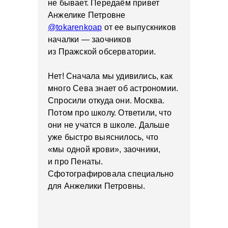
не бывает. Передаём привет
Анжелике Петровне
@tokarenkoap
от ее выпускников
началки — заочников
из Пражской обсерватории.
Нет! Сначала мы удивились, как
много Сева знает об астрономии.
Спросили откуда они. Москва.
Потом про школу. Ответили, что
они не учатся в школе. Дальше
уже быстро выяснилось, что
«мы одной крови», заочники,
и про Пенаты.
Сфотографировала специально
для Анжелики Петровны.