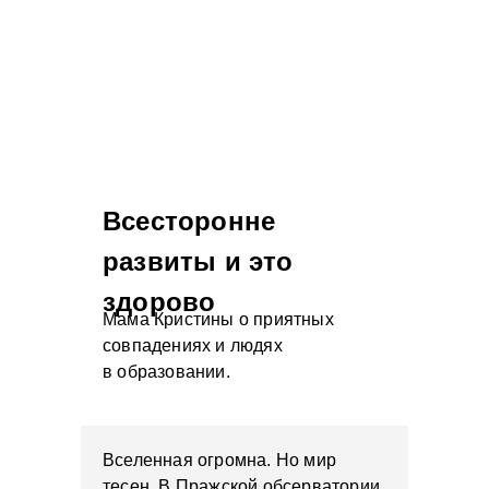
Всесторонне
развиты и это
здорово
Мама Кристины о приятных
совпадениях и людях
в образовании.
Вселенная огромна. Но мир
тесен. В Пражской обсерватории