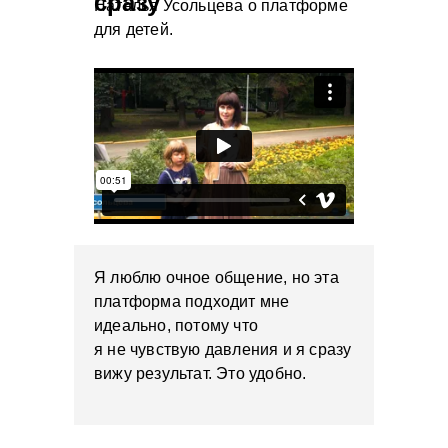
сразу
Наталья Усольцева о платформе
для детей.
Я люблю очное общение, но эта
платформа подходит мне
идеально, потому что
я не чувствую давления и я сразу
вижу результат. Это удобно.