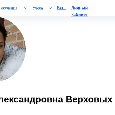
Блог
 обучения
Учеба
Личный
кабинет
лександровна Верховых