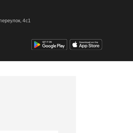
переулок, 4c1