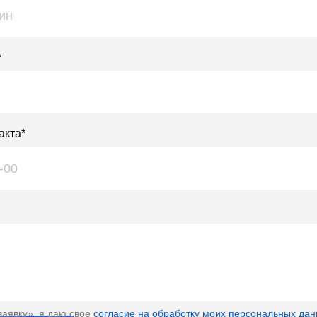
*
акта*
заявку», я даю свое
согласие на обработку моих персональных да