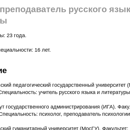
 преподаватель русского язык
ры
: 23 года.
ециальности: 16 лет.
ие
ский педагогический государственный университет (
пециальность: учитель русского языка и литературы
ут государственного администрирования (ИГА). Факу
Специальность: психолог, преподаватель психологии
ский гуманитарный университет (МосГУ). Факультет: