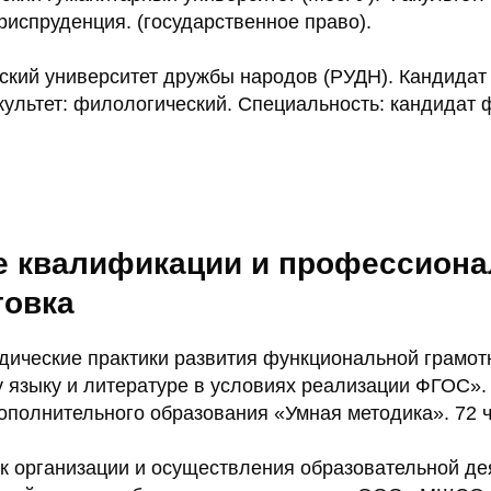
испруденция. (государственное право).
ский университет дружбы народов (РУДН). Кандидат
культет: филологический. Специальность: кандидат
 квалификации и профессиона
товка
дические практики развития функциональной грамот
у языку и литературе в условиях реализации ФГОС».
ополнительного образования «Умная методика». 72 ч
к организации и осуществления образовательной де