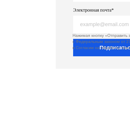
Электронная почта*
Нажимая кнопку «Отправить з
с Федеральным законом от 27
Подписать
в Согласии на обработку пер