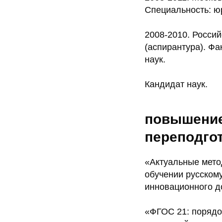
Специальность: юр
2008-2010. Россий
(аспирантура). Фа
наук.
Кандидат наук.
повышение
переподго
«Актуальные мето
обучении русском
инновационного д
«ФГОС 21: порядо