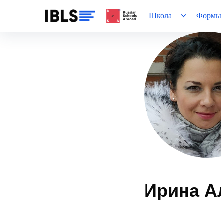
Школа
Формы
Ирина А