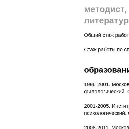
методист,
литерату
Общий стаж работы
Стаж работы по сп
образован
1996-2001. Москов
филологический. С
2001-2005. Инстит
психологический. 
2008-2011. Москов