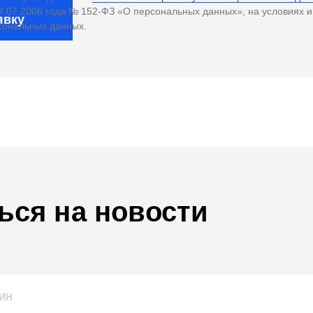
7.07.2006 года № 152-ФЗ «О персональных данных», на условиях 
явку
рсональных данных.
ься на новости