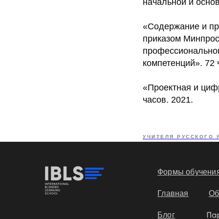
начальной и осно
«Содержание и пр
приказом Минпрос
профессиональног
компетенций». 72 
«Проектная и циф
часов. 2021.
УЧИТЕЛЯ РУССКОГО 
Формы обучени
Главная
Об
Блог