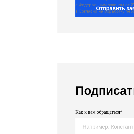
с Федеральным законом от 2
Отправить за
в Согласии на обработку пе
Подписат
Как к вам обращаться*