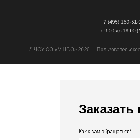
+7 (495) 150-51-
с 9:00 до 18:00 (
© ЧОУ ОО «МШСО» 2026
Пользовательско
Заказать
Как к вам обращаться*