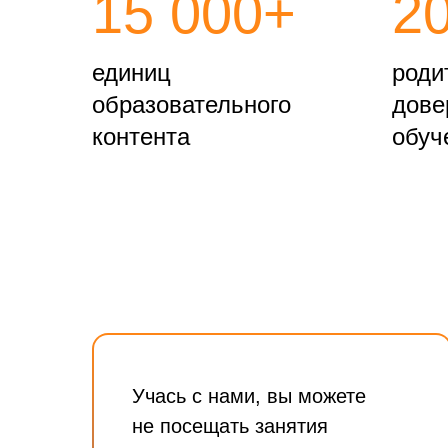
15 000+
2
единиц
роди
образовательного
дове
контента
обуч
Учась с нами, вы можете
не посещать занятия