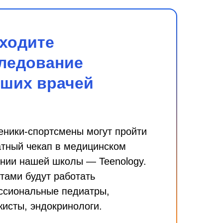
ходите
ледование
аших врачей
еники-спортсмены могут пройти
тный чекап в медицинском
нии нашей школы — Teenology.
тами будут работать
ссиональные педиатры,
исты, эндокринологи.