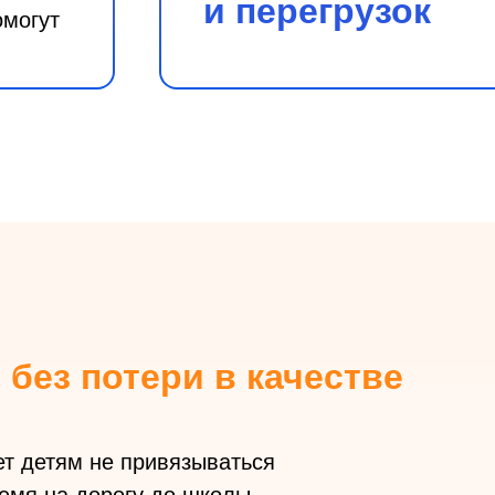
и перегрузок
омогут
м
без
потери в
качестве
т детям не привязываться