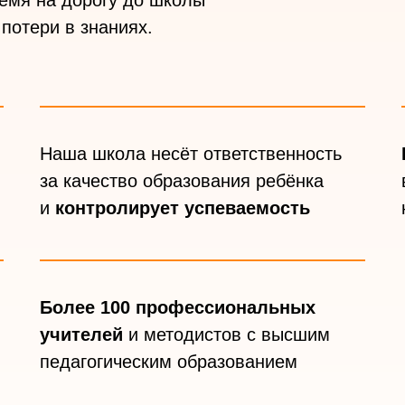
ремя на дорогу до школы
 потери в знаниях.
Наша школа несёт ответственность
за качество образования ребёнка
и
контролирует успеваемость
Более 100 профессиональных
учителей
и методистов с высшим
педагогическим образованием