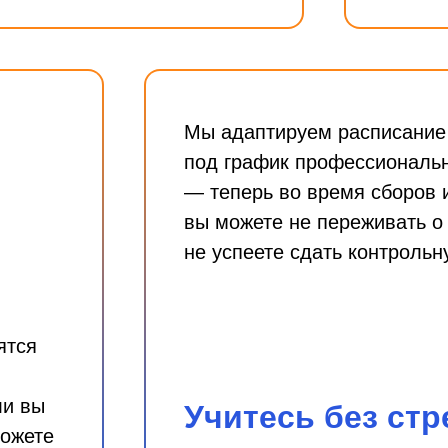
Мы адаптируем расписание
под график профессиональ
— теперь во время сборов 
вы можете не переживать о 
не успеете сдать контрольн
ятся
ли вы
Учитесь без стр
можете