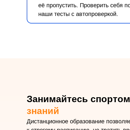
её пропустить. Проверить себя п
наши тесты с автопроверкой.
Занимайтесь спорто
знаний
Дистанционное образование позволяе