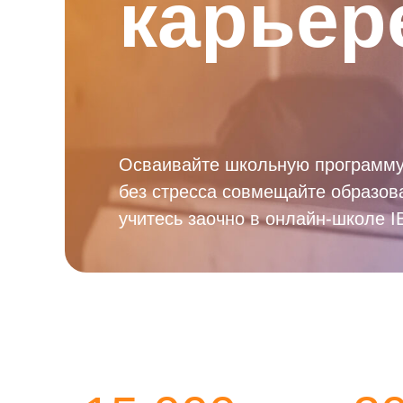
карьер
Осваивайте школьную программу
без стресса совмещайте образов
учитесь заочно в онлайн-школе I