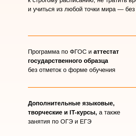
к строгому расписанию, не тратить в
и учиться из любой точки мира — без
Программа по ФГОС и
аттестат
государственного образца
без отметок о форме обучения
Дополнительные языковые,
творческие и
IT-курсы,
а также
занятия по ОГЭ и ЕГЭ