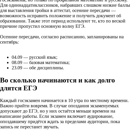
Для одиннадцатиклассников, набравших слишком низкие баллы
для выставления тройки в аттестат, осенние пересдачи —
возможность исправить положение и получить документ об
образовании. Также этот период используют те, кто по веской
причине пропустил основную волну ЕГЭ.
Осенние пересдачи, согласно расписанию, запланированы на
сентябрь:
04.09 — русский язык;
08.09 — базовая математика;
23.09 — обе дисциплины.
Во сколько начинаются и как долго
длятся ЕГЭ
Каждый госэкзамен начинается в 10 утра по местному времени.
Важно прийти вовремя. В случае опоздания экзаменуемых
допускают до ЕГЭ, но у них остаётся меньше времени на
написание работы. Если экзамен включает аудирование,
опоздавшему придётся ждать за пределами аудитории, пока
запись не перестанет звучать.