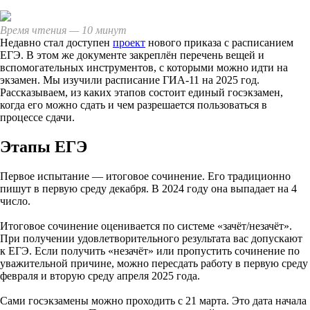
Время чтения — 10 минут
Недавно стал доступен
проект
нового приказа с расписанием
ЕГЭ. В этом же документе закреплён перечень вещей и
вспомогательных инструментов, с которыми можно идти на
экзамен. Мы изучили расписание ГИА-11 на 2025 год.
Рассказываем, из каких этапов состоит единый госэкзамен,
когда его можно сдать и чем разрешается пользоваться в
процессе сдачи.
Этапы ЕГЭ
Первое испытание — итоговое сочинение. Его традиционно
пишут в первую среду декабря. В 2024 году она выпадает на 4
число.
Итоговое сочинение оценивается по системе «зачёт/незачёт».
При получении удовлетворительного результата вас допускают
к ЕГЭ. Если получить «незачёт» или пропустить сочинение по
уважительной причине, можно пересдать работу в первую среду
февраля и вторую среду апреля 2025 года.
Сами госэкзамены можно проходить с 21 марта. Это дата начала