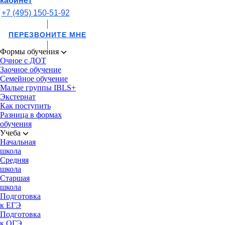
кабинет
+7 (495) 150-51-92
ПЕРЕЗВОНИТЕ МНЕ
Формы обучения
Очное с ДОТ
Заочное обучение
Семейное обучение
Малые группы IBLS+
Экстернат
Как поступить
Разница в формах
обучения
Учеба
Начальная
школа
Средняя
школа
Старшая
школа
Подготовка
к ЕГЭ
Подготовка
к ОГЭ