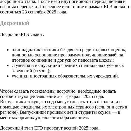
досрочного этапа. После него идут основной период, летняя и
осенняя пересдачи. Последнее испытание в рамках ЕГЭ должно
состояться 23 сентября 2025 года.
Досрочный
Досрочно ЕГЭ сдают:
одиннадцатиклассники без двоек среди годовых оценок,
полностью освоившие программу, получившие зачёт за
итоговое сочинение и допуск от педсовета школы;
студенты и выпускники средних специальных учебных
заведений (ссузов);
ученики иностранных образовательных учреждений.
Чтобы сдавать госэкзамены досрочно, необходимо подать
соответствующее заявление до 1 февраля 2025 года.
Выпускники текущего года могут сделать это в школе или с
помощью специальных электронных сервисов (если они есть в
регионе). Выпускники прошлых лет и студенты ссузов — в
местных органах управления образованием.
Досрочный этап ЕГЭ проведут весной 2025 года.