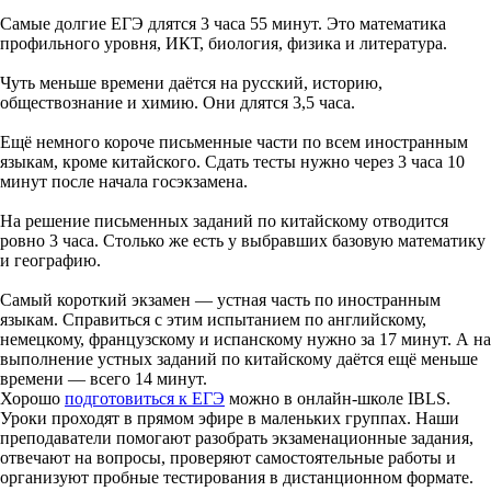
Самые долгие ЕГЭ длятся 3 часа 55 минут. Это математика
профильного уровня, ИКТ, биология, физика и литература.
Чуть меньше времени даётся на русский, историю,
обществознание и химию. Они длятся 3,5 часа.
Ещё немного короче письменные части по всем иностранным
языкам, кроме китайского. Сдать тесты нужно через 3 часа 10
минут после начала госэкзамена.
На решение письменных заданий по китайскому отводится
ровно 3 часа. Столько же есть у выбравших базовую математику
и географию.
Самый короткий экзамен — устная часть по иностранным
языкам. Справиться с этим испытанием по английскому,
немецкому, французскому и испанскому нужно за 17 минут. А на
выполнение устных заданий по китайскому даётся ещё меньше
времени — всего 14 минут.
Хорошо
подготовиться к ЕГЭ
можно в онлайн-школе IBLS.
Уроки проходят в прямом эфире в маленьких группах. Наши
преподаватели помогают разобрать экзаменационные задания,
отвечают на вопросы, проверяют самостоятельные работы и
организуют пробные тестирования в дистанционном формате.