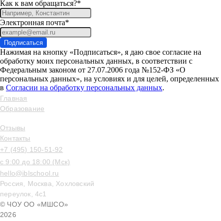
Как к вам обращаться?*
Электронная почта*
Подписаться
Нажимая на кнопку «Подписаться», я даю свое согласие на
обработку моих персональных данных, в соответствии с
Федеральным законом от 27.07.2006 года №152-ФЗ «О
персональных данных», на условиях и для целей, определенных
в
Согласии на обработку персональных данных
.
Главная
Образование
Отзывы
Контакты
+7 (495) 150-51-92
с 9:00 до 18:00 (Мск)
hello@iblschool.ru
Россия, Москва, Хохловский
переулок, 4c1
© ЧОУ ОО «МШСО»
2026