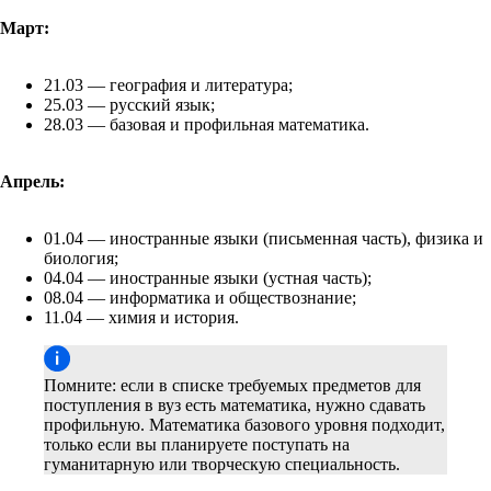
Март:
21.03 — география и литература;
25.03 — русский язык;
28.03 — базовая и профильная математика.
Апрель:
01.04 — иностранные языки (письменная часть), физика и
биология;
04.04 — иностранные языки (устная часть);
08.04 — информатика и обществознание;
11.04 — химия и история.
Помните: если в списке требуемых предметов для
поступления в вуз есть математика, нужно сдавать
профильную. Математика базового уровня подходит,
только если вы планируете поступать на
гуманитарную или творческую специальность.