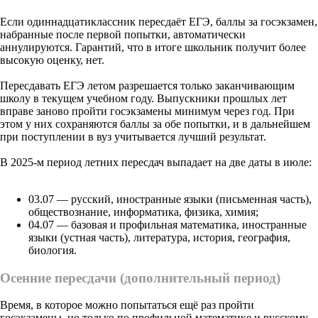
Если одиннадцатиклассник пересдаёт ЕГЭ, баллы за госэкзамен,
набранные после первой попытки, автоматически
аннулируются. Гарантий, что в итоге школьник получит более
высокую оценку, нет.
Пересдавать ЕГЭ летом разрешается только заканчивающим
школу в текущем учебном году. Выпускники прошлых лет
вправе заново пройти госэкзамены минимум через год. При
этом у них сохраняются баллы за обе попытки, и в дальнейшем
при поступлении в вуз учитывается лучший результат.
В 2025-м период летних пересдач выпадает на две даты в июле:
03.07 — русский, иностранные языки (письменная часть),
обществознание, информатика, физика, химия;
04.07 — базовая и профильная математика, иностранные
языки (устная часть), литература, история, география,
биология.
Осенние пересдачи (дополнительный период)
Время, в которое можно попытаться ещё раз пройти
госэкзамены, но только по профильной математике и русскому.