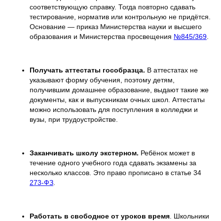
соответствующую справку. Тогда повторно сдавать
тестирование, норматив или контрольную не придётся.
Основание — приказ Министерства науки и высшего
образования и Министерства просвещения
№845/369
.
Получать аттестаты гособразца.
В аттестатах не
указывают форму обучения, поэтому детям,
получившим домашнее образование, выдают такие же
документы, как и выпускникам очных школ. Аттестаты
можно использовать для поступления в колледжи и
вузы, при трудоустройстве.
Заканчивать школу экстерном.
Ребёнок может в
течение одного учебного года сдавать экзамены за
несколько классов. Это право прописано в статье 34
273-ФЗ
.
Работать в свободное от уроков время
. Школьники