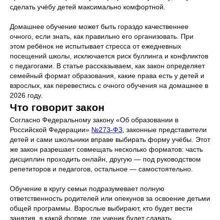
сделать учёбу детей максимально комфортной.
Домашнее обучение может быть гораздо качественнее
очного, если знать, как правильно его организовать. При
этом ребёнок не испытывает стресса от ежедневных
посещений школы, исключается риск буллинга и конфликтов
с педагогами. В статье рассказываем, как закон определяет
семейный формат образования, какие права есть у детей и
взрослых, как перевестись с очного обучения на домашнее в
2026 году.
Что говорит закон
Согласно Федеральному закону «Об образовании в
Российской Федерации»
№273-ФЗ
, законные представители
детей и сами школьники вправе выбирать форму учёбы. Этот
же закон разрешает совмещать несколько форматов: часть
дисциплин проходить онлайн, другую — под руководством
репетиторов и педагогов, остальное — самостоятельно.
Обучение в кругу семьи подразумевает полную
ответственность родителей или опекунов за освоение детьми
общей программы. Взрослые выбирают, кто будет вести
занятия, в какой форме, где ученик будет сдавать