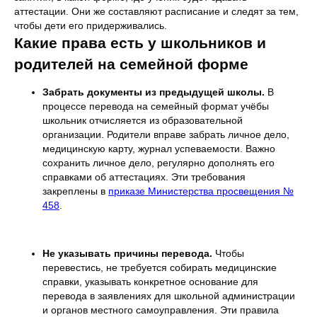
аттестации. Они же составляют расписание и следят за тем,
чтобы дети его придерживались.
Какие права есть у школьников и
родителей на семейной форме
Забрать документы из предыдущей школы.
В
процессе перевода на семейный формат учёбы
школьник отчисляется из образовательной
организации. Родители вправе забрать личное дело,
медицинскую карту, журнал успеваемости. Важно
сохранить личное дело, регулярно дополнять его
справками об аттестациях. Эти требования
закреплены в
приказе Министерства просвещения №
458
.
Не указывать причины перевода.
Чтобы
перевестись, не требуется собирать медицинские
справки, указывать конкретное основание для
перевода в заявлениях для школьной администрации
и органов местного самоуправления. Эти правила