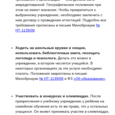
аккредитованной. Географическое положение при
этом не имеет значения. Чтобы прикрепиться к
выбранному учреждению, необходимо заключить с
ним договор о проведении аттестаций. Подробно все
требования прописаны в письме Минобрнауки
№
НТ-1139/08
.
Ходить на школьные кружки и секции,
использовать библиотечные книги, посещать
логопеда и психолога.
Делать это можно в
учреждении, в котором числится учащийся. В
некоторых организациях за эти услуги необходимо
платить. Положения закреплены в письме
Минобрнауки
№ НТ-1139/08
и ФЗ
«Об образовании»
.
Участвовать в конкурсах и олимпиадах.
После
прикрепления к учебному учреждению у ребёнка на
семейном обучении есть те же права, что у остальных
учащихся. Он может принимать участие в олимпиадах,