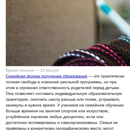
Время чтения — 10 минут
Семейная форма получения образования
— это практически
полная свобода в освоении школьной программы, но при
этом и огромная ответственность родителей перед детьми.
Она позволяет составить индивидуальную образовательную
траекторию, окончить школу раньше или позже, устраивать
каникулы в нужное время. У учеников на семейном обучении
больше времени на занятия спортом или искусством,
углублённое изучение любых дисциплин, если они
достаточно мотивированы и самоорганизованы. Семьи не
привязаны к конкретному географическому месту, могут