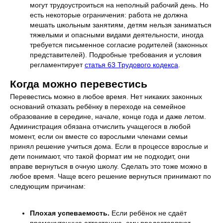
могут трудоустроиться на неполный рабочий день. Но
есть некоторые ограничения: работа не должна
мешать школьным занятиям, детям нельзя заниматься
тяжелыми и опасными видами деятельности, иногда
требуется письменное согласие родителей (законных
представителей). Подробные требования и условия
регламентирует
статья 63 Трудового кодекса
.
Когда можно перевестись
Перевестись можно в любое время. Нет никаких законных
оснований отказать ребёнку в переходе на семейное
образование в середине, начале, конце года и даже летом.
Администрация обязана отчислить учащегося в любой
момент, если он вместе со взрослыми членами семьи
принял решение учиться дома. Если в процессе взрослые и
дети понимают, что такой формат им не подходит, они
вправе вернуться в очную школу. Сделать это тоже можно в
любое время. Чаще всего решение вернуться принимают по
следующим причинам:
Плохая успеваемость.
Если ребёнок не сдаёт