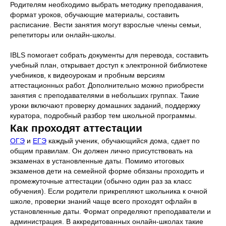
Родителям необходимо выбрать методику преподавания,
формат уроков, обучающие материалы, составить
расписание. Вести занятия могут взрослые члены семьи,
репетиторы или онлайн-школы.
IBLS помогает собрать документы для перевода, составить
учебный план, открывает доступ к электронной библиотеке
учебников, к видеоурокам и пробным версиям
аттестационных работ. Дополнительно можно приобрести
занятия с преподавателями в небольших группах. Такие
уроки включают проверку домашних заданий, поддержку
куратора, подробный разбор тем школьной программы.
Как проходят аттестации
ОГЭ
и
ЕГЭ
каждый ученик, обучающийся дома, сдает по
общим правилам. Он должен лично присутствовать на
экзаменах в установленные даты. Помимо итоговых
экзаменов дети на семейной форме обязаны проходить и
промежуточные аттестации (обычно один раз за класс
обучения). Если родители прикрепляют школьника к очной
школе, проверки знаний чаще всего проходят офлайн в
установленные даты. Формат определяют преподаватели и
администрация. В аккредитованных онлайн-школах такие