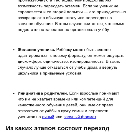
промежуточную аттестацию, ему предоставляют
возможность пересдать экзамен. Если же ученик не
справляется и со второй попытки — его принудительно
возвращают в обычную школу или переводят на
заочное обучение. В этом случае считается, что семья
недостаточно качественно организовала учёбу.
Желание ученика.
Ребёнку может быть сложно
адаптироваться к новому формату, он может ощущать
дискомфорт, одиночество, изолированность. В таких
случаях лучше отказаться от учёбы дома и вернуть
школьника в привычные условия.
Инициатива родителей.
Если взрослые понимают,
что им не хватает времени или компетенций для
качественного обучения детей, они имеют право
отказаться от учёбы в кругу семьи и перевести
учеников на
очный
или
заочный формат
.
Из каких этапов состоит переход