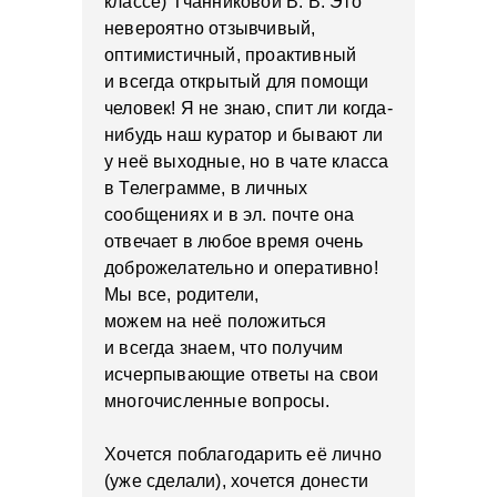
классе) Тчанниковой В. В. Это
невероятно отзывчивый,
оптимистичный, проактивный
и всегда открытый для помощи
человек! Я не знаю, спит ли когда-
нибудь наш куратор и бывают ли
у неё выходные, но в чате класса
в Телеграмме, в личных
сообщениях и в эл. почте она
отвечает в любое время очень
доброжелательно и оперативно!
Мы все, родители,
можем на неё положиться
и всегда знаем, что получим
исчерпывающие ответы на свои
многочисленные вопросы.
Хочется поблагодарить её лично
(уже сделали), хочется донести