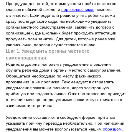
Процедура для детей, которые успели пройти несколько
классов в обычной школе, и
первоклассников
немного
отличается. Если родители решили учить ребенка дома
сразу после детского сада, им необходимо уведомить
органы местного самоуправления, заключить договор с
организацией, где школьник будет проходить аттестации,
продумать план занятий. Для детей, которые ранее уже
учились очно, перевод осуществляется иначе.
Шаг 1. Уведомить органы местного
самоуправления
Родители должны направить уведомление о решении
обучать ребенка дома в органы местного самоуправления.
Обращаться необходимо по месту фактического
проживания, а не прописки. Рекомендуется отправлять
уведомление заказным письмом, через электронную
приёмную или подавать лично. Ответ на заявление приходит
в течение месяца, но допустимые сроки могут отличаться в
зависимости от региона.
Уведомление составляют в свободной форме, при этом
указывать причину перевода необязательно. При написании
уведомления вы можете воспользоваться нашим
образцом
.