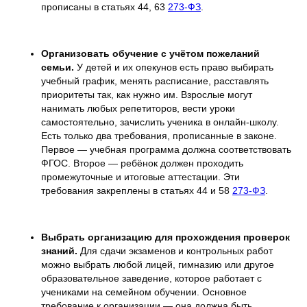
прописаны в статьях 44, 63
273-ФЗ
.
Организовать обучение с учётом пожеланий
семьи.
У детей и их опекунов есть право выбирать
учебный график, менять расписание, расставлять
приоритеты так, как нужно им. Взрослые могут
нанимать любых репетиторов, вести уроки
самостоятельно, зачислить ученика в онлайн-школу.
Есть только два требования, прописанные в законе.
Первое — учебная программа должна соответствовать
ФГОС. Второе — ребёнок должен проходить
промежуточные и итоговые аттестации. Эти
требования закреплены в статьях 44 и 58
273-ФЗ
.
Выбрать организацию для прохождения проверок
знаний.
Для сдачи экзаменов и контрольных работ
можно выбрать любой лицей, гимназию или другое
образовательное заведение, которое работает с
учениками на семейном обучении. Основное
требование к организации — она должна быть