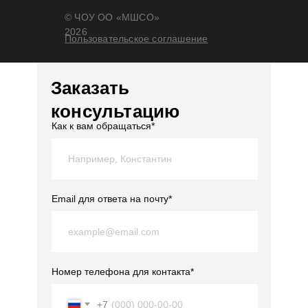
© ЧОУ ОО «МШСО»
2026
Пользовательское соглашение
Заказать
консультацию
Как к вам обращаться*
Email для ответа на почту*
Номер телефона для контакта*
+7