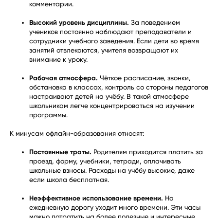
комментарии.
Высокий уровень дисциплины.
За поведением
учеников постоянно наблюдают преподаватели и
сотрудники учебного заведения. Если дети во время
занятий отвлекаются, учителя возвращают их
внимание к уроку.
Рабочая атмосфера.
Чёткое расписание, звонки,
обстановка в классах, контроль со стороны педагогов
настраивают детей на учёбу. В такой атмосфере
школьникам легче концентрироваться на изучении
программы.
К минусам офлайн-образования относят:
Постоянные траты.
Родителям приходится платить за
проезд, форму, учебники, тетради, оплачивать
школьные взносы. Расходы на учёбу высокие, даже
если школа бесплатная.
Неэффективное использование времени.
На
ежедневную дорогу уходит много времени. Эти часы
можно потратить на более полезные и интересные