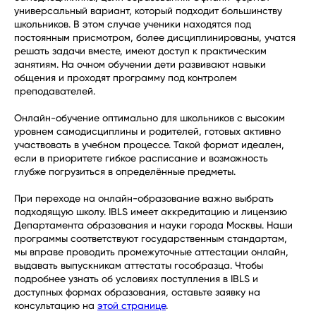
универсальный вариант, который подходит большинству
школьников. В этом случае ученики находятся под
постоянным присмотром, более дисциплинированы, учатся
решать задачи вместе, имеют доступ к практическим
занятиям. На очном обучении дети развивают навыки
общения и проходят программу под контролем
преподавателей.
Онлайн-обучение оптимально для школьников с высоким
уровнем самодисциплины и родителей, готовых активно
участвовать в учебном процессе. Такой формат идеален,
если в приоритете гибкое расписание и возможность
глубже погрузиться в определённые предметы.
При переходе на онлайн-образование важно выбрать
подходящую школу. IBLS имеет аккредитацию и лицензию
Департамента образования и науки города Москвы. Наши
программы соответствуют государственным стандартам,
мы вправе проводить промежуточные аттестации онлайн,
выдавать выпускникам аттестаты гособразца. Чтобы
подробнее узнать об условиях поступления в IBLS и
доступных формах образования, оставьте заявку на
консультацию на
этой странице
.