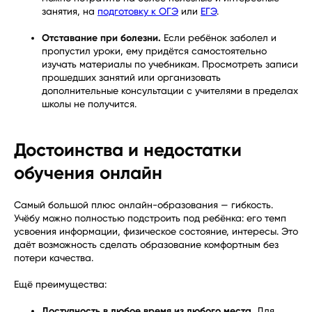
занятия, на
подготовку к ОГЭ
или
ЕГЭ
.
Отставание при болезни.
Если ребёнок заболел и
пропустил уроки, ему придётся самостоятельно
изучать материалы по учебникам. Просмотреть записи
прошедших занятий или организовать
дополнительные консультации с учителями в пределах
школы не получится.
Достоинства и недостатки
обучения онлайн
Самый большой плюс онлайн-образования — гибкость.
Учёбу можно полностью подстроить под ребёнка: его темп
усвоения информации, физическое состояние, интересы. Это
даёт возможность сделать образование комфортным без
потери качества.
Ещё преимущества:
Доступность в любое время из любого места.
Для