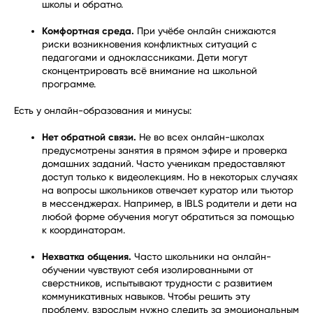
школы и обратно.
Комфортная среда.
При учёбе онлайн снижаются
риски возникновения конфликтных ситуаций с
педагогами и одноклассниками. Дети могут
сконцентрировать всё внимание на школьной
программе.
Есть у онлайн-образования и минусы:
Нет обратной связи.
Не во всех онлайн-школах
предусмотрены занятия в прямом эфире и проверка
домашних заданий. Часто ученикам предоставляют
доступ только к видеолекциям. Но в некоторых случаях
на вопросы школьников отвечает куратор или тьютор
в мессенджерах. Например, в IBLS родители и дети на
любой форме обучения могут обратиться за помощью
к координаторам.
Нехватка общения.
Часто школьники на онлайн-
обучении чувствуют себя изолированными от
сверстников, испытывают трудности с развитием
коммуникативных навыков. Чтобы решить эту
проблему, взрослым нужно следить за эмоциональным