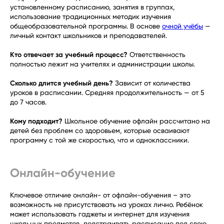
установленному расписанию, занятия в группах,
использование традиционных методик изучения
общеобразовательной программы. В основе
очной учёбы
—
личный контакт школьников и преподавателей.
Кто отвечает за учебный процесс?
Ответственность
полностью лежит на учителях и администрации школы.
Сколько длится учебный день?
Зависит от количества
уроков в расписании. Средняя продолжительность — от 5
до 7 часов.
Кому подходит?
Школьное обучение офлайн рассчитано на
детей без проблем со здоровьем, которые осваивают
программу с той же скоростью, что и одноклассники.
Онлайн-обучение
Ключевое отличие онлайн- от офлайн-обучения – это
возможность не присутствовать на уроках лично. Ребёнок
может использовать гаджеты и интернет для изучения
школьных предметов, подстраивать расписание под свою