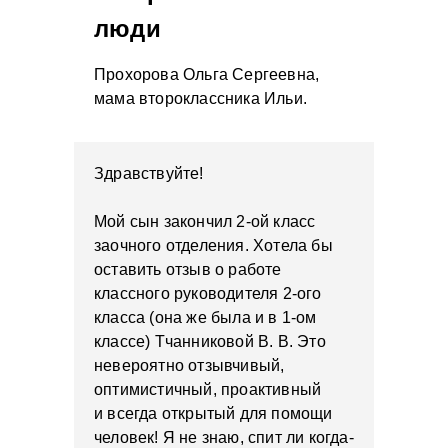
люди
Прохорова Ольга Сергеевна,
мама второклассника Ильи.
Здравствуйте!
Мой сын закончил 2-ой класс
заочного отделения. Хотела бы
оставить отзыв о работе
классного руководителя 2-ого
класса (она же была и в 1-ом
классе) Тчанниковой В. В. Это
невероятно отзывчивый,
оптимистичный, проактивный
и всегда открытый для помощи
человек! Я не знаю, спит ли когда-