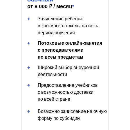
от 8 000 ₽ / месяц
*
+
Зачисление ребенка
в контингент школы на весь
период обучения
+
Потоковые онлайн-занятия
с преподавателями
по всем предметам
+
Широкий выбор внеурочной
деятельности
+
Предоставление учебников
с возможностью доставки
по всей стране
+
Возможно зачисление на очную
форму по субсидии