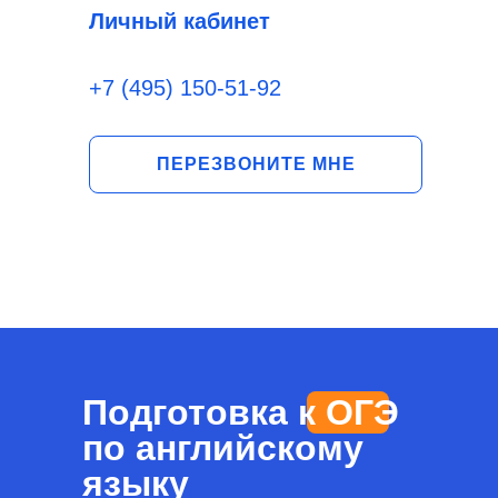
Личный кабинет
+7 (495) 150-51-92
ПЕРЕЗВОНИТЕ МНЕ
Подготовка к ОГЭ
по английскому
языку