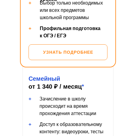
+
Выбор только необходимых
или всех предметов
школьной программы
+
Профильная подготовка
к ОГЭ / ЕГЭ
УЗНАТЬ ПОДРОБНЕЕ
Семейный
от 1 340 ₽ / месяц
*
+
Зачисление в школу
происходит на время
прохождения аттестации
+
Доступ к образовательному
контенту: видеоуроки, тесты