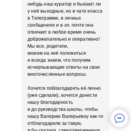
нибудь наш куратор и бывают ли
у неё выходные, но в чате класса
в Телеграмме, в личных
сообщениях и в эл. почте она
отвечает в любое время очень
доброжелательно и оперативно!
Мы все, родители,
можем на неё положиться
и всегда знаем, что получим
исчерпывающие ответы на свои
многочисленные вопросы.
Хочется поблагодарить её лично
(уже сделали), хочется донести
нашу благодарность
и до руководства школы, чтобы
нашу Валерию Валерьевну как-то
отблагодарили за такую,
я бы сказала, самоотверженную