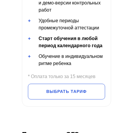
и демо-версии контрольных
работ
+
Удобные периоды
промежуточной аттестации
+
Старт обучения в любой
период календарного года
+
Обучение в индивидуальном
ритме ребенка
* Оплата только за 15 месяцев
ВЫБРАТЬ ТАРИФ