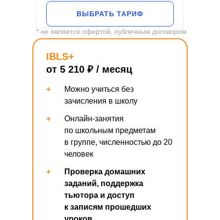
ВЫБРАТЬ ТАРИФ
* не является офертой, публичным договором
IBLS+
от 5 210 ₽ / месяц
+
Можно учиться без
зачисления в школу
+
Онлайн-занятия
по школьным предметам
в группе, численностью до 20
человек
+
Проверка домашних
заданий, поддержка
тьютора и доступ
к записям прошедших
уроков