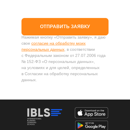
ОТПРАВИТЬ ЗАЯВКУ
Нажимая кнопку «Отправить заявку», я даю
свое
согласие на обработку моих
персональных данных
, в соответствии
с Федеральным законом от 27.07.2006 года
№ 152-ФЗ «О персональных данных»,
на условиях и для целей, определенных
в Согласии на обработку персональных
данных.
Формы обучения