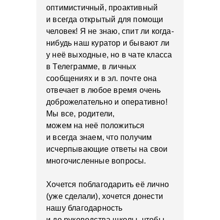
оптимистичный, проактивный
и всегда открытый для помощи
человек! Я не знаю, спит ли когда-
нибудь наш куратор и бывают ли
у неё выходные, но в чате класса
в Телеграмме, в личных
сообщениях и в эл. почте она
отвечает в любое время очень
доброжелательно и оперативно!
Мы все, родители,
можем на неё положиться
и всегда знаем, что получим
исчерпывающие ответы на свои
многочисленные вопросы.
Хочется поблагодарить её лично
(уже сделали), хочется донести
нашу благодарность
и до руководства школы, чтобы