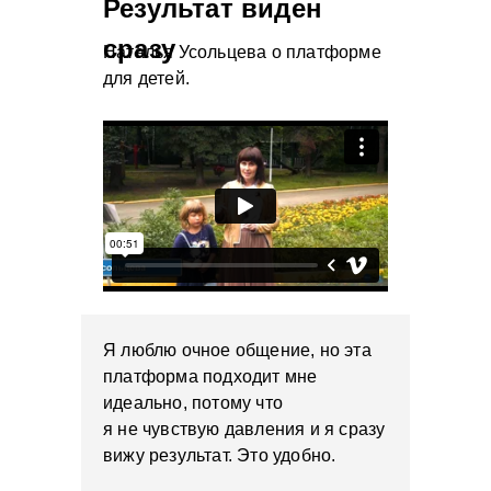
Результат виден
сразу
Наталья Усольцева о платформе
для детей.
Я люблю очное общение, но эта
платформа подходит мне
идеально, потому что
я не чувствую давления и я сразу
вижу результат. Это удобно.