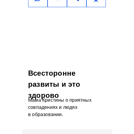
Всесторонне
развиты и это
здорово
Мама Кристины о приятных
совпадениях и людях
в образовании.