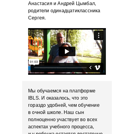
Анастасия и Андрей Цымбал,
родители одинадцатиклассника
Сергея.
Мы обучаемся на платформе
IBLS. И оказалось, что это
гораздо удобней, чем обучение
в очной школе. Наш сын
полноценно участвует во всех
аспектах учебного процесса,
и у ребенка остается достаточно