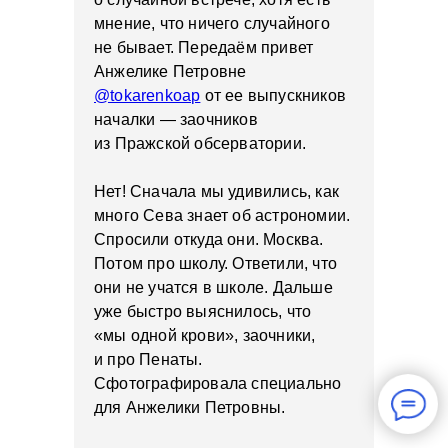
мнение, что ничего случайного
не бывает. Передаём привет
Анжелике Петровне
@tokarenkoap
от ее выпускников
началки — заочников
из Пражской обсерватории.
Нет! Сначала мы удивились, как
много Сева знает об астрономии.
Спросили откуда они. Москва.
Потом про школу. Ответили, что
они не учатся в школе. Дальше
уже быстро выяснилось, что
«мы одной крови», заочники,
и про Пенаты.
Сфотографировала специально
для Анжелики Петровны.