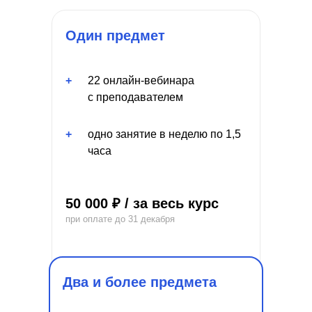
Один предмет
+
22 онлайн-вебинара
с преподавателем
+
одно занятие в неделю по 1,5
часа
50 000 ₽ / за весь курс
при оплате до 31 декабря
Два и более предмета