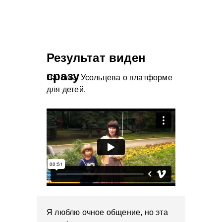
Результат виден
сразу
Наталья Усольцева о платформе
для детей.
Я люблю очное общение, но эта