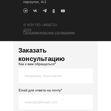
переулок, 4c1
© ЧОУ ОО «МШСО»
2026
Пользовательское соглашение
Заказать
консультацию
Как к вам обращаться*
Email для ответа на почту*