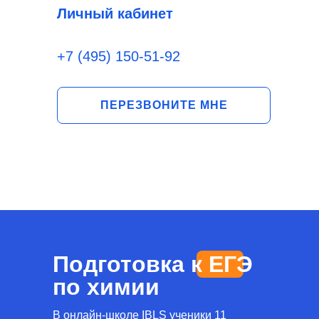
Личный кабинет
+7 (495) 150-51-92
ПЕРЕЗВОНИТЕ МНЕ
Подготовка к ЕГЭ
по химии
В онлайн-школе IBLS ученики 11