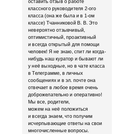
оставить отзыв о работе
классного руководителя 2-ого
класса (она же была и в 1-ом
классе) Тчанниковой В. В. Это
невероятно отзывчивый,
оптимистичный, проактивный
и всегда открытый для помощи
человек! Я не знаю, спит ли когда-
нибудь наш куратор и бывают ли
у неё выходные, но в чате класса
в Телеграмме, в личных
сообщениях и в эл. почте она
отвечает в любое время очень
доброжелательно и оперативно!
Мы все, родители,
можем на неё положиться
и всегда знаем, что получим
исчерпывающие ответы на свои
многочисленные вопросы.