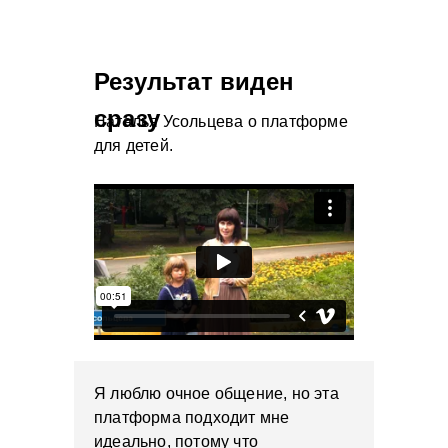
Результат виден
сразу
Наталья Усольцева о платформе
для детей.
Я люблю очное общение, но эта
платформа подходит мне
идеально, потому что