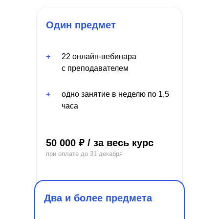
Один предмет
+
22 онлайн-вебинара
с преподавателем
+
одно занятие в неделю по 1,5
часа
50 000 ₽ / за весь курс
при оплате до 31 декабря
Два и более предмета