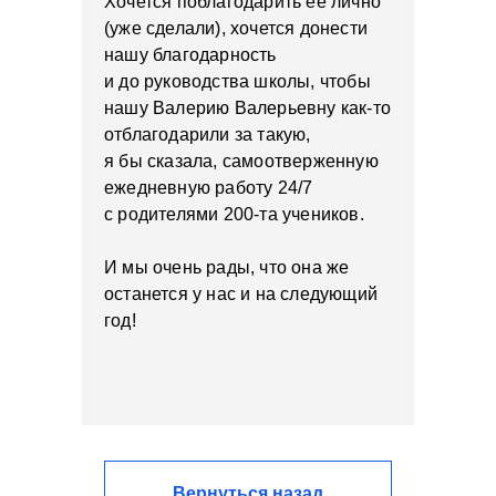
Хочется поблагодарить её лично
(уже сделали), хочется донести
нашу благодарность
и до руководства школы, чтобы
нашу Валерию Валерьевну как-то
отблагодарили за такую,
я бы сказала, самоотверженную
ежедневную работу 24/7
с родителями 200-та учеников.
И мы очень рады, что она же
останется у нас и на следующий
год!
Вернуться назад