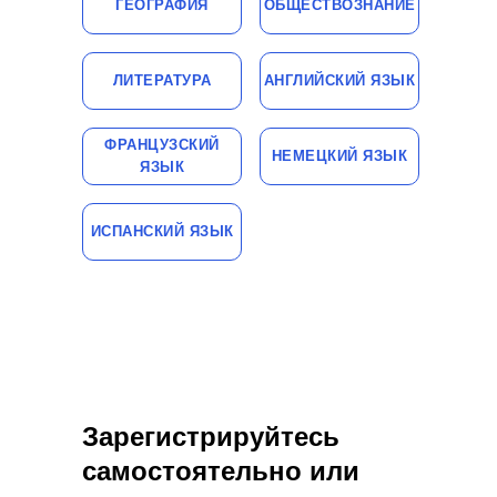
ГЕОГРАФИЯ
ОБЩЕСТВОЗНАНИЕ
ЛИТЕРАТУРА
АНГЛИЙСКИЙ ЯЗЫК
ФРАНЦУЗСКИЙ
НЕМЕЦКИЙ ЯЗЫК
ЯЗЫК
ИСПАНСКИЙ ЯЗЫК
Зарегистрируйтесь
самостоятельно или