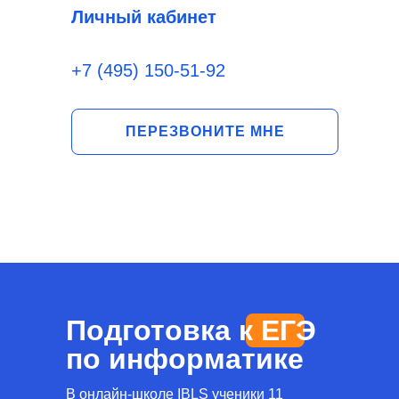
Личный кабинет
+7 (495) 150-51-92
ПЕРЕЗВОНИТЕ МНЕ
Подготовка к ЕГЭ
по информатике
В онлайн-школе IBLS ученики 11