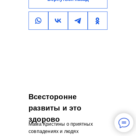
Всесторонне
развиты и это
здорово
Мама Кристины о приятных
совпадениях и людях