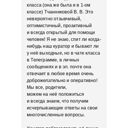
класса (она же была и в 1-ом
классе) Тчанниковой В. В. Это
невероятно отзывчивый,
оптимистичный, проактивный
и всегда открытый для помощи
человек! Я не знаю, спит ли когда-
нибудь наш куратор и бывают ли
у неё выходные, но в чате класса
в Телеграмме, в личных
сообщениях и в эл. почте она
отвечает в любое время очень
доброжелательно и оперативно!
Мы все, родители,
можем на неё положиться
и всегда знаем, что получим
исчерпывающие ответы на свои
многочисленные вопросы.