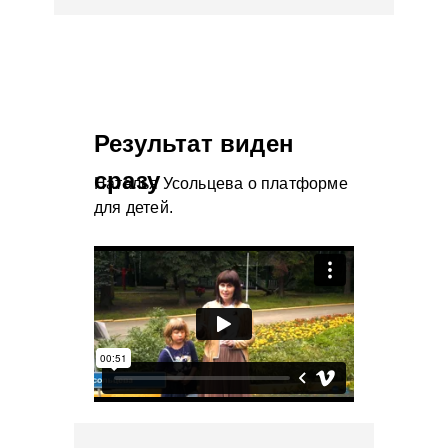
Результат виден
сразу
Наталья Усольцева о платформе
для детей.