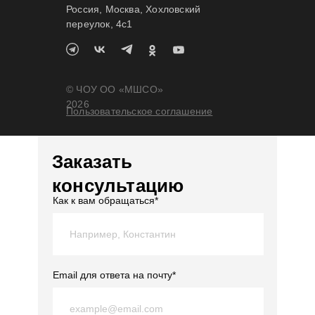
Россия, Москва, Хохловский
переулок, 4c1
© ЧОУ ОО «МШСО»
2026
Пользовательское соглашение
Заказать
консультацию
Как к вам обращаться*
Email для ответа на почту*