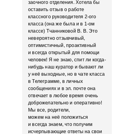
заочного отделения. Хотела бы
оставить отзыв о работе
классного руководителя 2-ого
класса (она же была и в 1-ом
классе) Тчанниковой В. В. Это
невероятно отзывчивый,
оптимистичный, проактивный
и всегда открытый для помощи
человек! Я не знаю, спит ли когда-
нибудь наш куратор и бывают ли
у неё выходные, но в чате класса
в Телеграмме, в личных
сообщениях и в эл. почте она
отвечает в любое время очень
доброжелательно и оперативно!
Мы все, родители,
можем на неё положиться
и всегда знаем, что получим
исчерпывающие ответы на свои