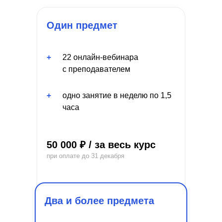
Один предмет
+
22 онлайн-вебинара
с преподавателем
+
одно занятие в неделю по 1,5
часа
50 000 ₽ / за весь курс
при оплате до 31 декабря
Два и более предмета